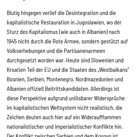
Blutig hingegen verlief die Desintegration und die
kapitalistische Restauration in Jugoslawien, wo der
Sturz des Kapitalismus (wie auch in Albanien) nach
1945 nicht durch die Rote Armee, sondern gestützt auf
Volkserhebungen und die Partisanenarmeen
durchgesetzt worden war. Heute sind Slowenien und
Kroatien Teil der EU und die Staaten des „Westbalkans“
Bosnien, Serbien, Montenegro, Nordmazedonien und
Albanien offiziell Beitrittskandidaten. Allerdings ist
diese Perspektive aufgrund unlösbarer Widersprüche
im kapitalistischen Weltsystem nicht realistisch, die
Zeichen deuten auch hier auf ein Wideraufflammen
nationalistischer und imperialistischer Konflikte hin.
Der Konflikt zwischen Serbien und dem Kosovo ist