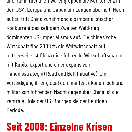
und hat in fast allen Warengruppen die Konkurrenz in
den USA, Europa und Japan um Längen überholt. Nach
außen tritt China zunehmend als imperialistischer
Konkurrent des seit dem Zweiten Weltkrieg
dominanten US-Imperialismus auf. Die chinesische
Wirtschaft fing 2008 ff. die Weltwirtschaft auf,
mittlerweile ist China eine führende Wirtschaftsmacht
mit Kapitalexport und einer expansiven
Handelsstrategie (Road and Belt Initiative). Die
Verteidigung ihrer global dominanten, ökonomisch und
militärisch führenden Macht gegenüber China ist die
zentrale Linie der US-Bourgeoisie der heutigen
Periode.
Seit 2008: Einzelne Krisen