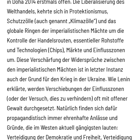
in Doha 2014 erstmals offen. Die Liberalisierung des
Welthandels, kehrte sich in Protektionismus,
Schutzzölle (auch genannt „Klimazölle“) und das
globale Ringen der imperialistischen Mächte um die
Kontrolle der Handelsrouten, essentieller Rohstoffe
und Technologien (Chips), Märkte und Einflusszonen
um. Diese Verschärfung der Widersprüche zwischen
den imperialistischen Mächten ist in letzter Instanz
auch der Grund für den Krieg in der Ukraine. Wie Lenin
erklärte, werden Verschiebungen der Einflusszonen
(oder der Versuch, dies zu verhindern) oft mit offener
Gewalt durchgesetzt. Natürlich finden sich dafür
propagandistisch immer ehrenhafte Anlässe und
Gründe, die im Westen aktuell gängigsten lauten:
Verteidigung der Demokratie und Freiheit, Verteidigung