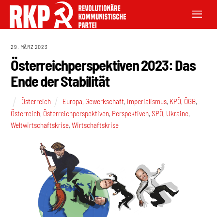
29. MÄRZ 2023
Österreichperspektiven 2023: Das
Ende der Stabilität
Österreich
Europa
,
Gewerkschaft
,
Imperialismus
,
KPÖ
,
ÖGB
,
Österreich
,
Österreichperspektiven
,
Perspektiven
,
SPÖ
,
Ukraine
,
Weltwirtschaftskrise
,
Wirtschaftskrise