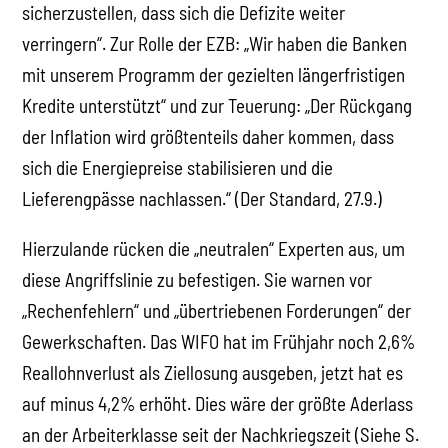
sicherzustellen, dass sich die Defizite weiter
verringern“. Zur Rolle der EZB: „Wir haben die Banken
mit unserem Programm der gezielten längerfristigen
Kredite unterstützt“ und zur Teuerung: „Der Rückgang
der Inflation wird größtenteils daher kommen, dass
sich die Energiepreise stabilisieren und die
Lieferengpässe nachlassen.“ (Der Standard, 27.9.)
Hierzulande rücken die „neutralen“ Experten aus, um
diese Angriffslinie zu befestigen. Sie warnen vor
„Rechenfehlern“ und „übertriebenen Forderungen“ der
Gewerkschaften. Das WIFO hat im Frühjahr noch 2,6%
Reallohnverlust als Ziellosung ausgeben, jetzt hat es
auf minus 4,2% erhöht. Dies wäre der größte Aderlass
an der Arbeiterklasse seit der Nachkriegszeit (Siehe S.