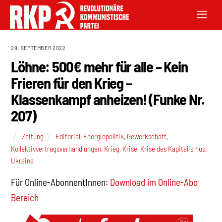
29. SEPTEMBER 2022
Löhne: 500€ mehr für alle – Kein
Frieren für den Krieg –
Klassenkampf anheizen! (Funke Nr.
207)
Zeitung
Editorial
,
Energiepolitik
,
Gewerkschaft
,
Kollektivvertragsverhandlungen
,
Krieg
,
Krise
,
Krise des Kapitalismus
,
Ukraine
Für Online-AbonnentInnen:
Download im Online-Abo
Bereich