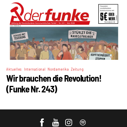
,
,
,
Aktuelles
International
Nordamerika
Zeitung
Wir brauchen die Revolution!
(Funke Nr. 243)