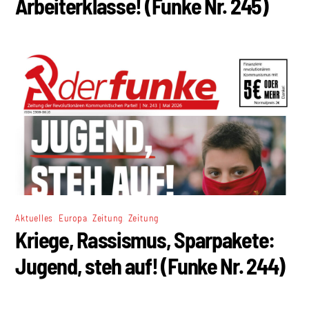
Arbeiterklasse! (Funke Nr. 245)
,
,
,
Aktuelles
Europa
Zeitung
Zeitung
Kriege, Rassismus, Sparpakete:
Jugend, steh auf! (Funke Nr. 244)