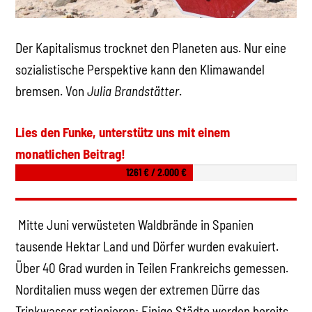
Der Kapitalismus trocknet den Planeten aus. Nur eine
sozialistische Perspektive kann den Klimawandel
bremsen. Von
Julia Brandstätter
.
Lies den Funke, unterstütz uns mit einem
monatlichen Beitrag!
1261 € / 2.000 €
Mitte Juni verwüsteten Waldbrände in Spanien
tausende Hektar Land und Dörfer wurden evakuiert.
Über 40 Grad wurden in Teilen Frankreichs gemessen.
Norditalien muss wegen der extremen Dürre das
Trinkwasser rationieren: Einige Städte werden bereits