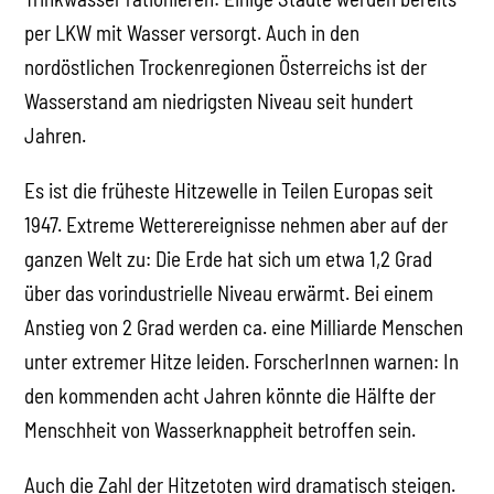
per LKW mit Wasser versorgt. Auch in den
nordöstlichen Trockenregionen Österreichs ist der
Wasserstand am niedrigsten Niveau seit hundert
Jahren.
Es ist die früheste Hitzewelle in Teilen Europas seit
1947. Extreme Wetterereignisse nehmen aber auf der
ganzen Welt zu: Die Erde hat sich um etwa 1,2 Grad
über das vorindustrielle Niveau erwärmt. Bei einem
Anstieg von 2 Grad werden ca. eine Milliarde Menschen
unter extremer Hitze leiden. ForscherInnen warnen: In
den kommenden acht Jahren könnte die Hälfte der
Menschheit von Wasserknappheit betroffen sein.
Auch die Zahl der Hitzetoten wird dramatisch steigen.