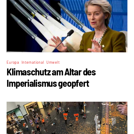
,
,
Europa
International
Umwelt
Klimaschutz am Altar des
Imperialismus geopfert