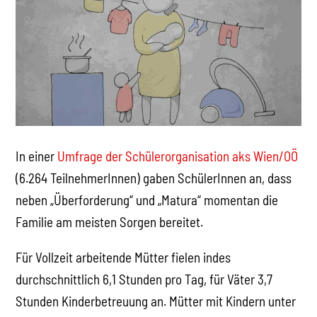
In einer
Umfrage der Schülerorganisation aks Wien/OÖ
(6.264 TeilnehmerInnen) gaben SchülerInnen an, dass
neben „Überforderung“ und „Matura“ momentan die
Familie am meisten Sorgen bereitet.
Für Vollzeit arbeitende Mütter fielen indes
durchschnittlich 6,1 Stunden pro Tag, für Väter 3,7
Stunden Kinderbetreuung an. Mütter mit Kindern unter