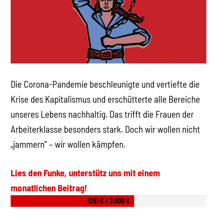
Die Corona-Pandemie beschleunigte und vertiefte die
Krise des Kapitalismus und erschütterte alle Bereiche
unseres Lebens nachhaltig. Das trifft die Frauen der
Arbeiterklasse besonders stark. Doch wir wollen nicht
„jammern“ – wir wollen kämpfen.
Lies den Funke, unterstütz uns mit einem
monatlichen Beitrag!
1261 € / 2.000 €