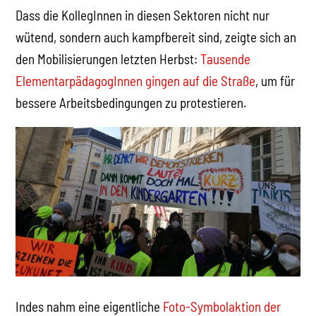
Dass die KollegInnen in diesen Sektoren nicht nur
wütend, sondern auch kampfbereit sind, zeigte sich an
den Mobilisierungen letzten Herbst:
Tausende
ElementarpädagogInnen gingen auf die Straße
, um für
bessere Arbeitsbedingungen zu protestieren.
Indes nahm eine eigentliche
Foto-Symbolaktion der