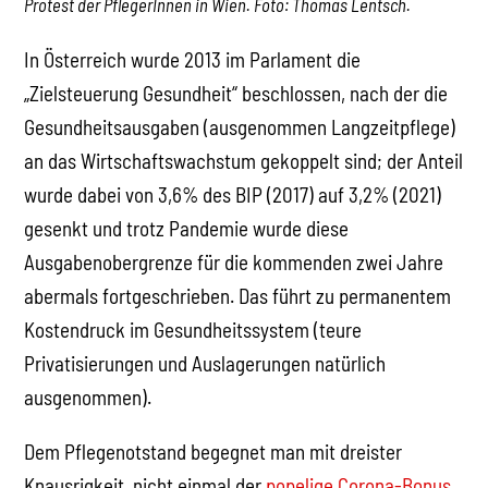
Protest der PflegerInnen in Wien. Foto: Thomas Lentsch.
In Österreich wurde 2013 im Parlament die
„Zielsteuerung Gesundheit“ beschlossen, nach der die
Gesundheitsausgaben (ausgenommen Langzeitpflege)
an das Wirtschaftswachstum gekoppelt sind; der Anteil
wurde dabei von 3,6% des BIP (2017) auf 3,2% (2021)
gesenkt und trotz Pandemie wurde diese
Ausgabenobergrenze für die kommenden zwei Jahre
abermals fortgeschrieben. Das führt zu permanentem
Kostendruck im Gesundheitssystem (teure
Privatisierungen und Auslagerungen natürlich
ausgenommen).
Dem Pflegenotstand begegnet man mit dreister
Knausrigkeit, nicht einmal der
popelige Corona-Bonus