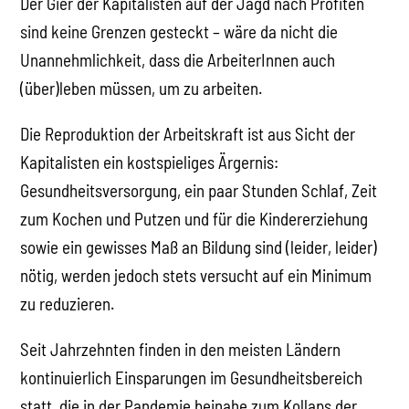
Der Gier der Kapitalisten auf der Jagd nach Profiten
sind keine Grenzen gesteckt – wäre da nicht die
Unannehmlichkeit, dass die ArbeiterInnen auch
(über)leben müssen, um zu arbeiten.
Die Reproduktion der Arbeitskraft ist aus Sicht der
Kapitalisten ein kostspieliges Ärgernis:
Gesundheitsversorgung, ein paar Stunden Schlaf, Zeit
zum Kochen und Putzen und für die Kindererziehung
sowie ein gewisses Maß an Bildung sind (leider, leider)
nötig, werden jedoch stets versucht auf ein Minimum
zu reduzieren.
Seit Jahrzehnten finden in den meisten Ländern
kontinuierlich Einsparungen im Gesundheitsbereich
statt, die in der Pandemie beinahe zum Kollaps der