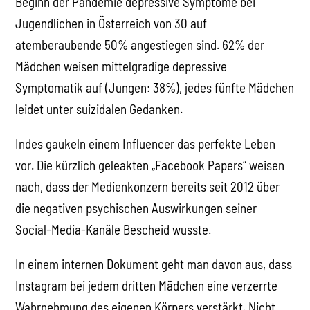
Beginn der Pandemie depressive Symptome bei
Jugendlichen in Österreich von 30 auf
atemberaubende 50% angestiegen sind. 62% der
Mädchen weisen mittelgradige depressive
Symptomatik auf (Jungen: 38%), jedes fünfte Mädchen
leidet unter suizidalen Gedanken.
Indes gaukeln einem Influencer das perfekte Leben
vor. Die kürzlich geleakten „Facebook Papers“ weisen
nach, dass der Medienkonzern bereits seit 2012 über
die negativen psychischen Auswirkungen seiner
Social-Media-Kanäle Bescheid wusste.
In einem internen Dokument geht man davon aus, dass
Instagram bei jedem dritten Mädchen eine verzerrte
Wahrnehmung des eigenen Körpers verstärkt. Nicht