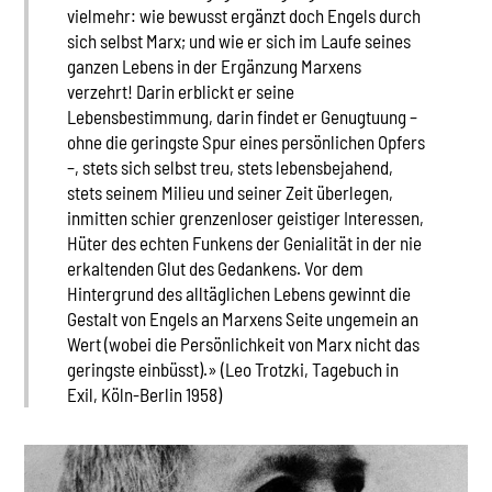
vielmehr: wie bewusst ergänzt doch Engels durch
sich selbst Marx; und wie er sich im Laufe seines
ganzen Lebens in der Ergänzung Marxens
verzehrt! Darin erblickt er seine
Lebensbestimmung, darin findet er Genugtuung –
ohne die geringste Spur eines persönlichen Opfers
–, stets sich selbst treu, stets lebensbejahend,
stets seinem Milieu und seiner Zeit überlegen,
inmitten schier grenzenloser geistiger Interessen,
Hüter des echten Funkens der Genialität in der nie
erkaltenden Glut des Gedankens. Vor dem
Hintergrund des alltäglichen Lebens gewinnt die
Gestalt von Engels an Marxens Seite ungemein an
Wert (wobei die Persönlichkeit von Marx nicht das
geringste einbüsst).» (Leo Trotzki, Tagebuch in
Exil, Köln-Berlin 1958)