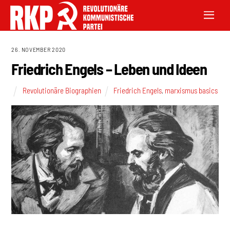
26. NOVEMBER 2020
Friedrich Engels – Leben und Ideen
Revolutionäre Biographien
Friedrich Engels
,
marxismus basics