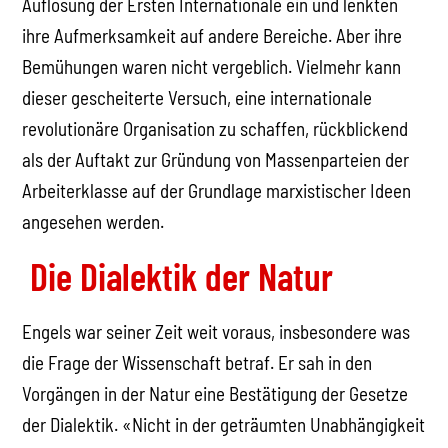
Auflösung der Ersten Internationale ein und lenkten
ihre Aufmerksamkeit auf andere Bereiche. Aber ihre
Bemühungen waren nicht vergeblich. Vielmehr kann
dieser gescheiterte Versuch, eine internationale
revolutionäre Organisation zu schaffen, rückblickend
als der Auftakt zur Gründung von Massenparteien der
Arbeiterklasse auf der Grundlage marxistischer Ideen
angesehen werden.
Die Dialektik der Natur
Engels war seiner Zeit weit voraus, insbesondere was
die Frage der Wissenschaft betraf. Er sah in den
Vorgängen in der Natur eine Bestätigung der Gesetze
der Dialektik. «Nicht in der geträumten Unabhängigkeit