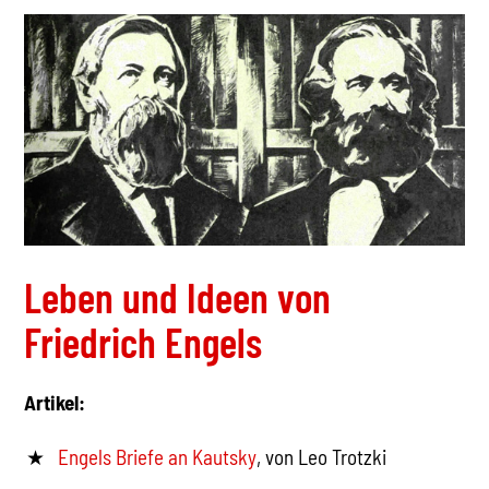
Leben und Ideen von
Friedrich Engels
Artikel:
Engels Briefe an Kautsky
, von Leo Trotzki