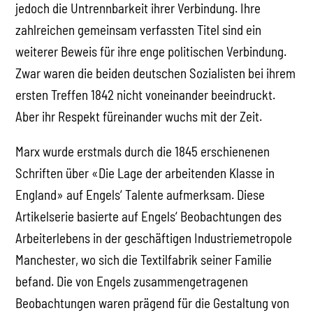
jedoch die Untrennbarkeit ihrer Verbindung. Ihre
zahlreichen gemeinsam verfassten Titel sind ein
weiterer Beweis für ihre enge politischen Verbindung.
Zwar waren die beiden deutschen Sozialisten bei ihrem
ersten Treffen 1842 nicht voneinander beeindruckt.
Aber ihr Respekt füreinander wuchs mit der Zeit.
Marx wurde erstmals durch die 1845 erschienenen
Schriften über «Die Lage der arbeitenden Klasse in
England» auf Engels‘ Talente aufmerksam. Diese
Artikelserie basierte auf Engels‘ Beobachtungen des
Arbeiterlebens in der geschäftigen Industriemetropole
Manchester, wo sich die Textilfabrik seiner Familie
befand. Die von Engels zusammengetragenen
Beobachtungen waren prägend für die Gestaltung von