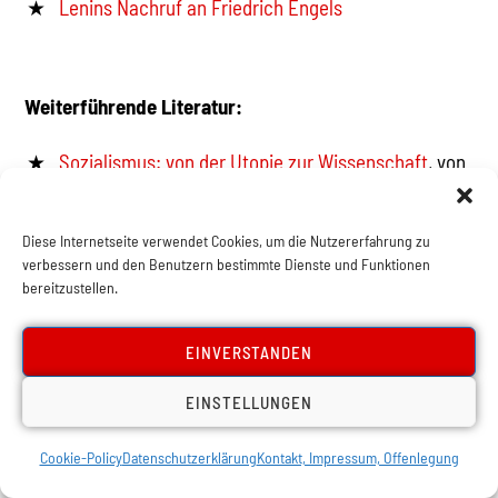
Lenins Nachruf an Friedrich Engels
Weiterführende Literatur:
Sozialismus: von der Utopie zur Wissenschaft
, von
Friedrich Engels
Diese Internetseite verwendet Cookies, um die Nutzererfahrung zu
verbessern und den Benutzern bestimmte Dienste und Funktionen
bereitzustellen.
Engels und die
EINVERSTANDEN
Arbeiterbewegung
EINSTELLUNGEN
Artikel:
Cookie-Policy
Datenschutzerklärung
Kontakt, Impressum, Offenlegung
Die 1. Internationale