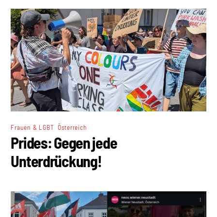
,
Frauen & LGBT
Österreich
Prides: Gegen jede
Unterdrückung!