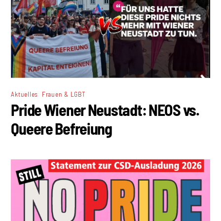
,
Aktuelles
Frauen & LGBT
Pride Wiener Neustadt: NEOS vs.
Queere Befreiung