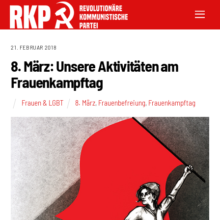
21. FEBRUAR 2018
8. März: Unsere Aktivitäten am
Frauenkampftag
Frauen & LGBT
8. März
,
Frauenbefreiung
,
Frauenkampftag