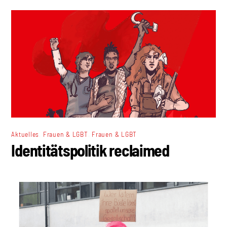
,
,
Aktuelles
Frauen & LGBT
Frauen & LGBT
Identitätspolitik reclaimed