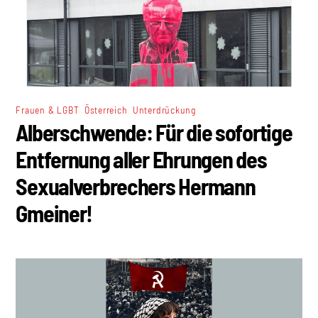
,
,
Frauen & LGBT
Österreich
Unterdrückung
Alberschwende: Für die sofortige
Entfernung aller Ehrungen des
Sexualverbrechers Hermann
Gmeiner!