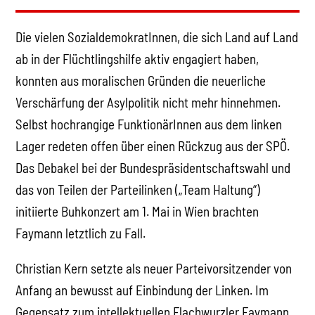
Die vielen SozialdemokratInnen, die sich Land auf Land
ab in der Flüchtlingshilfe aktiv engagiert haben,
konnten aus moralischen Gründen die neuerliche
Verschärfung der Asylpolitik nicht mehr hinnehmen.
Selbst hochrangige FunktionärInnen aus dem linken
Lager redeten offen über einen Rückzug aus der SPÖ.
Das Debakel bei der Bundespräsidentschaftswahl und
das von Teilen der Parteilinken („Team Haltung“)
initiierte Buhkonzert am 1. Mai in Wien brachten
Faymann letztlich zu Fall.
Christian Kern setzte als neuer Parteivorsitzender von
Anfang an bewusst auf Einbindung der Linken. Im
Gegensatz zum intellektuellen Flachwurzler Faymann