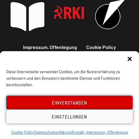
Impressum, Offenlegung
Cookie Policy
Datenschutz
Kontakt
Diese Internetseite verwendet Cookies, um die Nutzererfahrung zu
verbessern und den Benutzern bestimmte Dienste und Funktionen
bereitzustellen.
EINVERSTANDEN
EINSTELLUNGEN
Cookie-Policy
Datenschutzerklärung
Kontakt, Impressum, Offenlegung