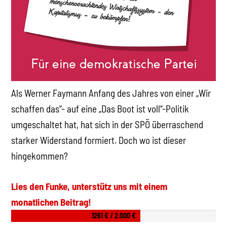
Als Werner Faymann Anfang des Jahres von einer „Wir
schaffen das“- auf eine „Das Boot ist voll“-Politik
umgeschaltet hat, hat sich in der SPÖ überraschend
starker Widerstand formiert. Doch wo ist dieser
hingekommen?
Lies den Funke, unterstütz uns mit einem
monatlichen Beitrag!
1261 € / 2.000 €