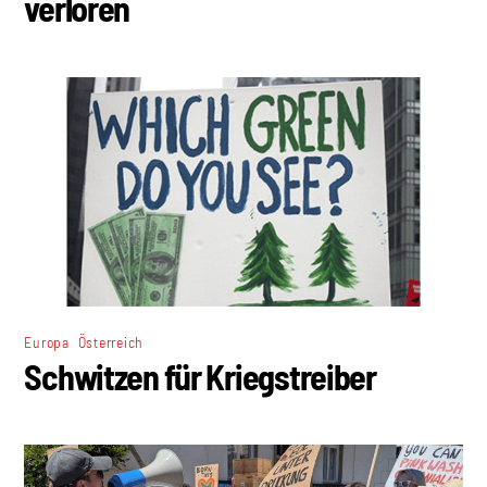
verloren
,
Europa
Österreich
Schwitzen für Kriegstreiber