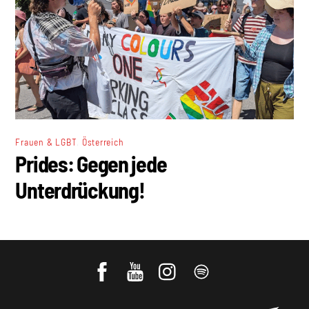
,
Frauen & LGBT
Österreich
Prides: Gegen jede
Unterdrückung!