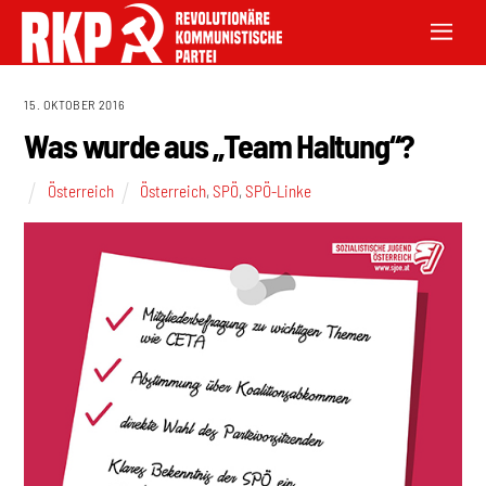
15. OKTOBER 2016
Was wurde aus „Team Haltung“?
Österreich
Österreich
,
SPÖ
,
SPÖ-Linke