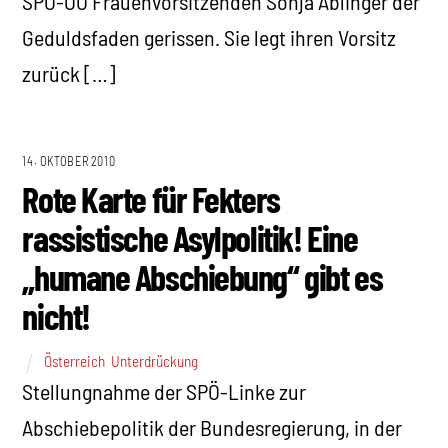
SPÖ-OÖ Frauenvorsitzenden Sonja Ablinger der
Geduldsfaden gerissen. Sie legt ihren Vorsitz
zurück […]
14. OKTOBER 2010
Rote Karte für Fekters
rassistische Asylpolitik! Eine
„humane Abschiebung“ gibt es
nicht!
Österreich
,
Unterdrückung
Stellungnahme der SPÖ-Linke zur
Abschiebepolitik der Bundesregierung, in der