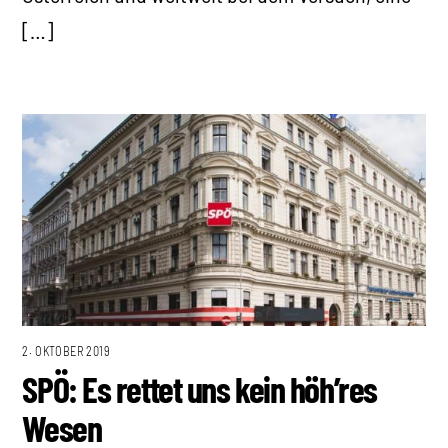
[…]
2. OKTOBER 2019
SPÖ: Es rettet uns kein höh’res
Wesen