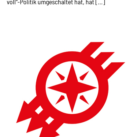
voll“-Politik umgeschaltet hat, hat […]