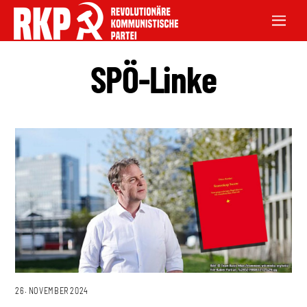
SPÖ-Linke
26. NOVEMBER 2024