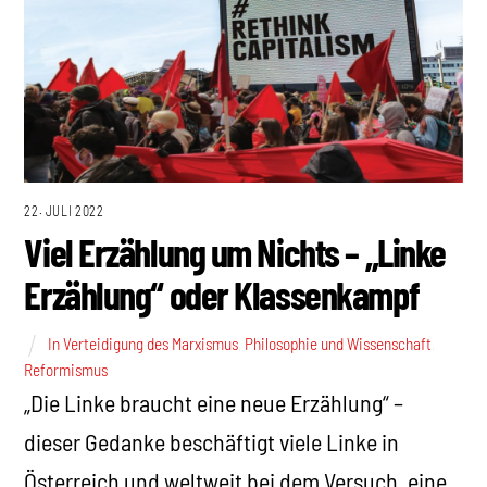
22. JULI 2022
Viel Erzählung um Nichts – „Linke
Erzählung“ oder Klassenkampf
In Verteidigung des Marxismus
,
Philosophie und Wissenschaft
,
Reformismus
„Die Linke braucht eine neue Erzählung“ –
dieser Gedanke beschäftigt viele Linke in
Österreich und weltweit bei dem Versuch, eine