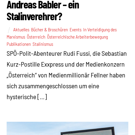
Andreas Babler – ein
Stalinverehrer?
Aktuelles
,
Bücher & Broschüren
,
Events
,
In Verteidigung des
Marxismus
,
Österreich
,
Österreichische Arbeiterbewegung
,
Publikationen
,
Stalinismus
SPÖ-Polit-Abenteurer Rudi Fussi, die Sebastian
Kurz-Postille Exxpress und der Medienkonzern
„Österreich“ von Medienmillionär Fellner haben
sich zusammengeschlossen um eine
hysterische […]