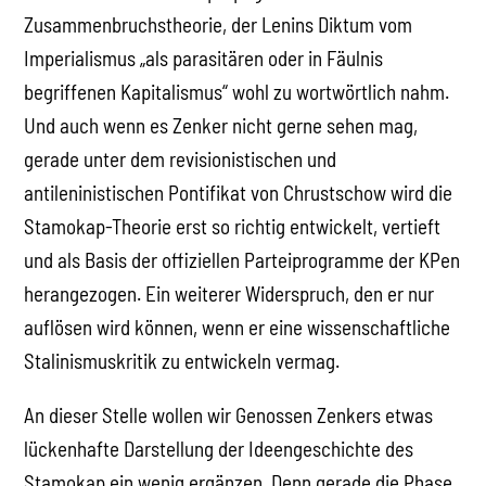
Zusammenbruchstheorie, der Lenins Diktum vom
Imperialismus „als parasitären oder in Fäulnis
begriffenen Kapitalismus“ wohl zu wortwörtlich nahm.
Und auch wenn es Zenker nicht gerne sehen mag,
gerade unter dem revisionistischen und
antileninistischen Pontifikat von Chrustschow wird die
Stamokap-Theorie erst so richtig entwickelt, vertieft
und als Basis der offiziellen Parteiprogramme der KPen
herangezogen. Ein weiterer Widerspruch, den er nur
auflösen wird können, wenn er eine wissenschaftliche
Stalinismuskritik zu entwickeln vermag.
An dieser Stelle wollen wir Genossen Zenkers etwas
lückenhafte Darstellung der Ideengeschichte des
Stamokap ein wenig ergänzen. Denn gerade die Phase