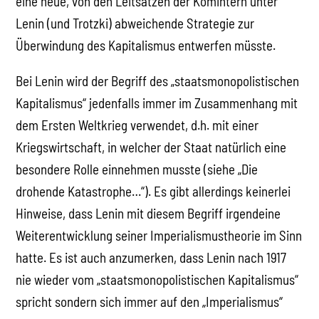
eine neue, von den Leitsätzen der Komintern unter
Lenin (und Trotzki) abweichende Strategie zur
Überwindung des Kapitalismus entwerfen müsste.
Bei Lenin wird der Begriff des „staatsmonopolistischen
Kapitalismus“ jedenfalls immer im Zusammenhang mit
dem Ersten Weltkrieg verwendet, d.h. mit einer
Kriegswirtschaft, in welcher der Staat natürlich eine
besondere Rolle einnehmen musste (siehe „Die
drohende Katastrophe…“). Es gibt allerdings keinerlei
Hinweise, dass Lenin mit diesem Begriff irgendeine
Weiterentwicklung seiner Imperialismustheorie im Sinn
hatte. Es ist auch anzumerken, dass Lenin nach 1917
nie wieder vom „staatsmonopolistischen Kapitalismus“
spricht sondern sich immer auf den „Imperialismus“