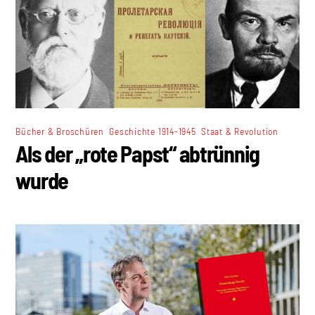
,
,
Bücher & Broschüren
Geschichte 1914-1945
Staat & Revolution
Als der „rote Papst“ abtrünnig
wurde