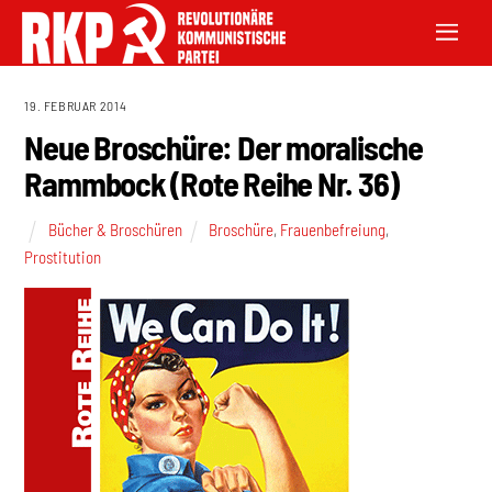
19. FEBRUAR 2014
Neue Broschüre: Der moralische
Rammbock (Rote Reihe Nr. 36)
Bücher & Broschüren
Broschüre
,
Frauenbefreiung
,
Prostitution