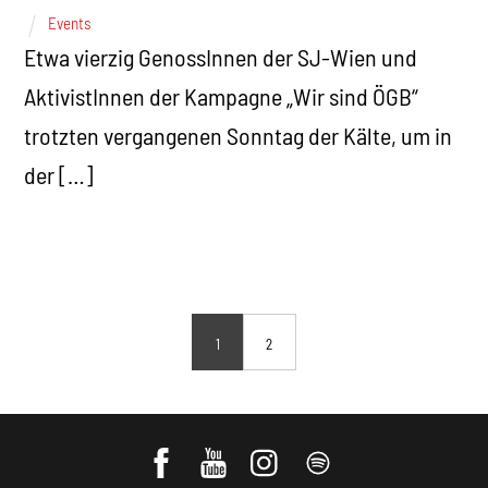
Events
Etwa vierzig GenossInnen der SJ-Wien und
AktivistInnen der Kampagne „Wir sind ÖGB“
trotzten vergangenen Sonntag der Kälte, um in
der […]
1
2