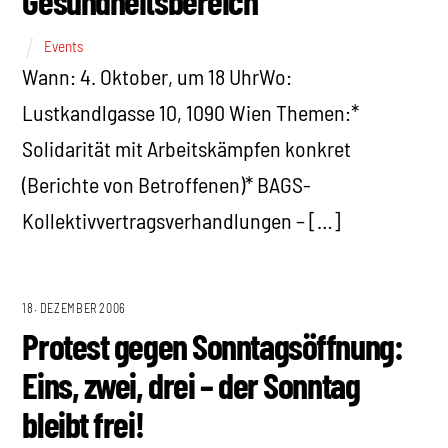
Gesundheitsbereich
Events
Wann: 4. Oktober, um 18 UhrWo:
Lustkandlgasse 10, 1090 Wien Themen:*
Solidarität mit Arbeitskämpfen konkret
(Berichte von Betroffenen)* BAGS-
Kollektivvertragsverhandlungen – […]
18. DEZEMBER 2006
Protest gegen Sonntagsöffnung:
Eins, zwei, drei – der Sonntag
bleibt frei!