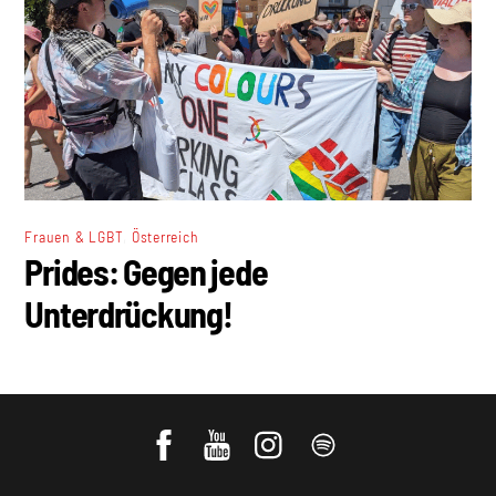
,
Frauen & LGBT
Österreich
Prides: Gegen jede
Unterdrückung!