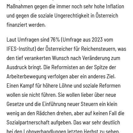
Maßnahmen gegen die immer noch sehr hohe Inflation
und gegen die soziale Ungerechtigkeit in Österreich
finanziert werden.
Laut Umfragen sind 76% (Umfrage aus 2023 vom
IFES-Institut) der Österreicher für Reichensteuern, was
den tief verankerten Wunsch nach Veränderung zum
Ausdruck bringt. Die Reformisten an der Spitze der
Arbeiterbewegung verfolgen aber ein anderes Ziel.
Einen Kampf für höhere Löhne und soziale Reformen
wollen sie nicht führen. Sie wollen lieber über neue
Gesetze und die Einführung neuer Steuern ein klein
wenig an den Rädchen drehen, aber auf keinen Fall die
Sozialpartnerschaft aufgeben. Das war sehr deutlich
bei den Lohnverhandlungen letzten Herbst zu sehen,