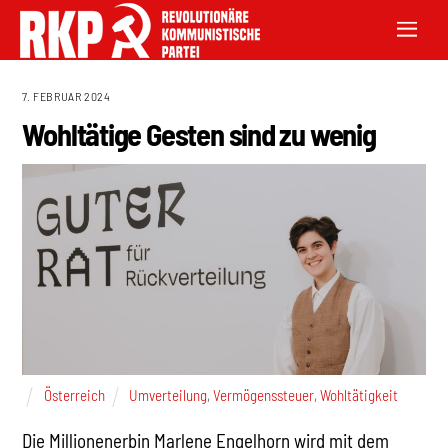
7. FEBRUAR 2024
Wohltätige Gesten sind zu wenig
Österreich
Umverteilung
,
Vermögenssteuer
,
Wohltätigkeit
Die Millionenerbin Marlene Engelhorn wird mit dem