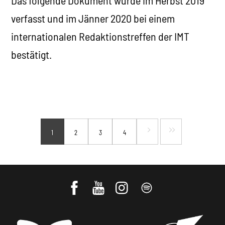
Das folgende Dokument wurde im Herbst 2019
verfasst und im Jänner 2020 bei einem
internationalen Redaktionstreffen der IMT
bestätigt.
1
2
3
4