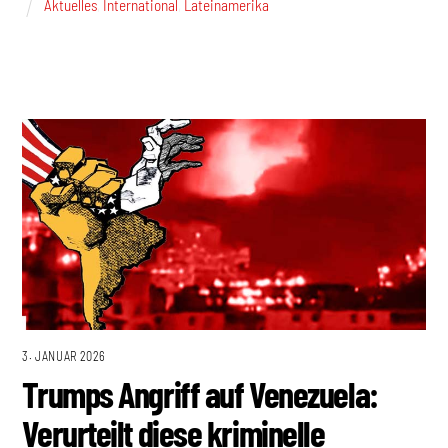
Aktuelles
,
International
,
Lateinamerika
3. JANUAR 2026
Trumps Angriff auf Venezuela:
Verurteilt diese kriminelle