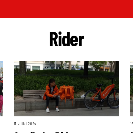
Rider
11. JUNI 2024
1