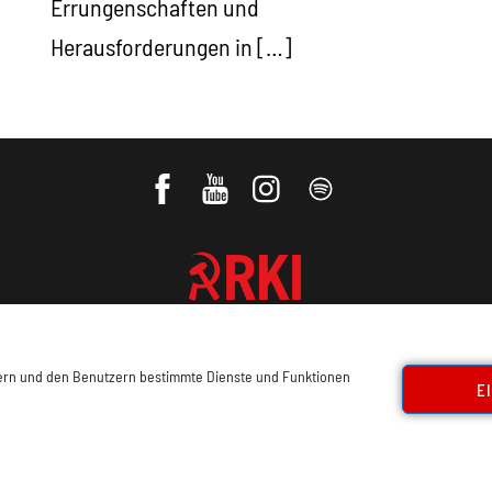
Errungenschaften und
Herausforderungen in […]
REVOLUTIONÄRE KOMMUNISTISCHE
INTERNATIONALE
sern und den Benutzern bestimmte Dienste und Funktionen
E
ressum, Offenlegung
Cookie Policy
Datenschutz
Kon