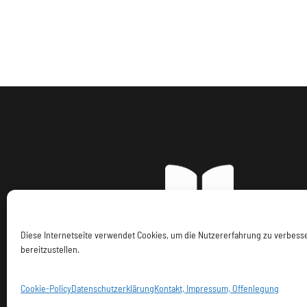
Diese Internetseite verwendet Cookies, um die Nutzererfahrung zu verbes
bereitzustellen.
Imp
Cookie-Policy
Datenschutzerklärung
Kontakt, Impressum, Offenlegung