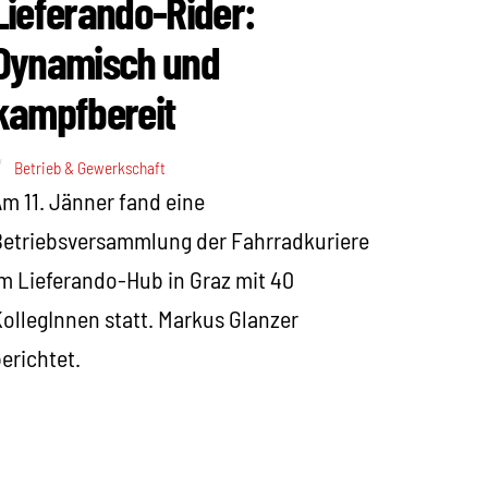
Lieferando-Rider:
Dynamisch und
kampfbereit
Betrieb & Gewerkschaft
m 11. Jänner fand eine
etriebsversammlung der Fahrradkuriere
m Lieferando-Hub in Graz mit 40
ollegInnen statt. Markus Glanzer
erichtet.