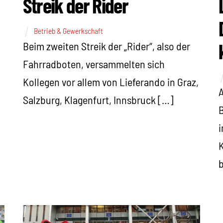
Streik der Rider
Betrieb & Gewerkschaft
Beim zweiten Streik der „Rider“, also der
Fahrradboten, versammelten sich
Kollegen vor allem von Lieferando in Graz,
A
Salzburg, Klagenfurt, Innsbruck […]
B
i
K
b