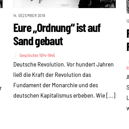
14. DEZEMBER 2018
1
Eure „Ordnung“ ist auf
Sand gebaut
Geschichte 1914-1945
Deutsche Revolution. Vor hundert Jahren
R
ließ die Kraft der Revolution das
A
Fundament der Monarchie und des
S
r
deutschen Kapitalismus erbeben. Wie […]
L
w