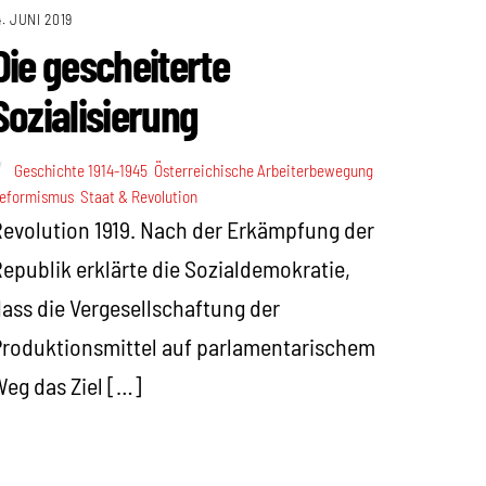
4. JUNI 2019
Die gescheiterte
Sozialisierung
Geschichte 1914-1945
,
Österreichische Arbeiterbewegung
,
eformismus
,
Staat & Revolution
evolution 1919. Nach der Erkämpfung der
epublik erklärte die Sozialdemokratie,
ass die Vergesellschaftung der
roduktionsmittel auf parlamentarischem
eg das Ziel […]