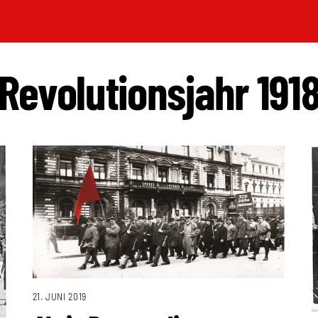
Revolutionsjahr 191
21. JUNI 2019