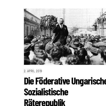
2. APRIL 2019
Die Föderative Ungarisch
Sozialistische
Räterepublik