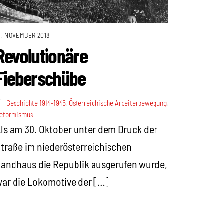
2. NOVEMBER 2018
Revolutionäre
Fieberschübe
Geschichte 1914-1945
,
Österreichische Arbeiterbewegung
,
eformismus
ls am 30. Oktober unter dem Druck der
traße im niederösterreichischen
andhaus die Republik ausgerufen wurde,
ar die Lokomotive der […]