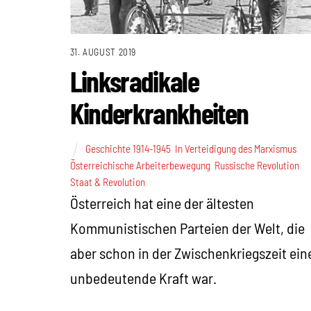
31. AUGUST 2019
Linksradikale
Kinderkrankheiten
Geschichte 1914-1945
,
In Verteidigung des Marxismus
,
Österreichische Arbeiterbewegung
,
Russische Revolution
,
Staat & Revolution
Österreich hat eine der ältesten
Kommunistischen Parteien der Welt, die
aber schon in der Zwischenkriegszeit ein
unbedeutende Kraft war.