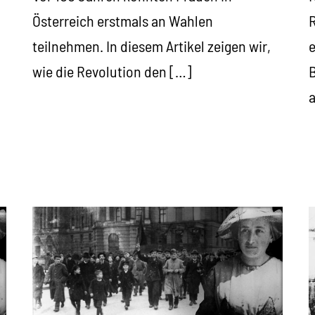
Österreich erstmals an Wahlen
R
teilnehmen. In diesem Artikel zeigen wir,
e
wie die Revolution den […]
B
a