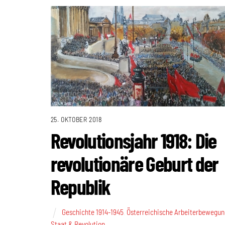
25. OKTOBER 2018
Revolutionsjahr 1918: Die
revolutionäre Geburt der
Republik
Geschichte 1914-1945
,
Österreichische Arbeiterbewegun
Staat & Revolution