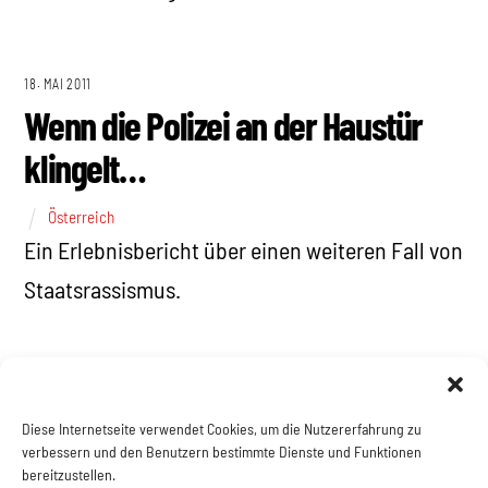
18. MAI 2011
Wenn die Polizei an der Haustür
klingelt…
Österreich
Ein Erlebnisbericht über einen weiteren Fall von
Staatsrassismus.
Diese Internetseite verwendet Cookies, um die Nutzererfahrung zu
verbessern und den Benutzern bestimmte Dienste und Funktionen
4
5
6
7
bereitzustellen.