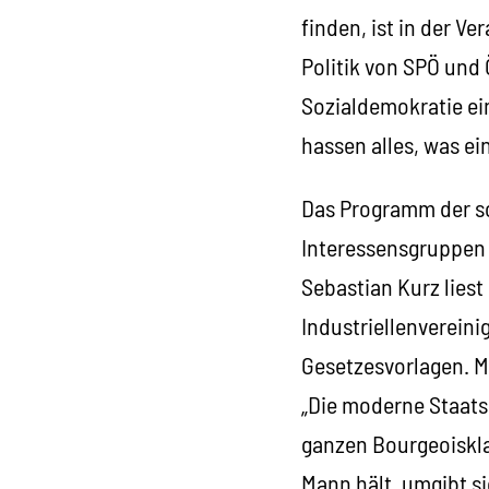
finden, ist in der V
Politik von SPÖ und 
Sozialdemokratie ein
hassen alles, was e
Das Programm der sc
Interessensgruppen d
Sebastian Kurz liest
Industriellenvereini
Gesetzesvorlagen. M
„Die moderne Staats
ganzen Bourgeoiskla
Mann hält, umgibt si