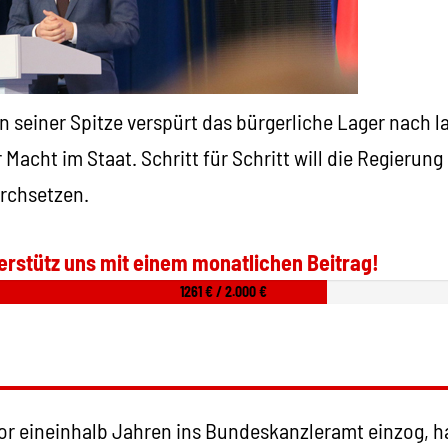
an seiner Spitze verspürt das bürgerliche Lager nach 
Macht im Staat. Schritt für Schritt will die Regierung
urchsetzen.
erstütz uns mit einem monatlichen Beitrag!
1261 € / 2.000 €
vor eineinhalb Jahren ins Bundeskanzleramt einzog, h