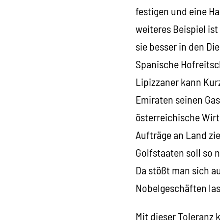
festigen und eine Ha
weiteres Beispiel is
sie besser in den Di
Spanische Hofreitsc
Lipizzaner kann Kur
Emiraten seinen Gas
österreichische Wir
Aufträge an Land zie
Golfstaaten soll so
Da stößt man sich au
Nobelgeschäften las
Mit dieser Toleranz