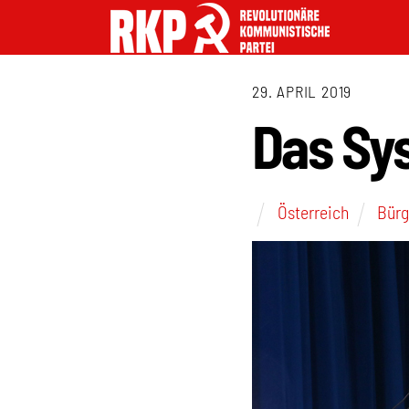
29. APRIL 2019
Das Sy
Österreich
Bürg