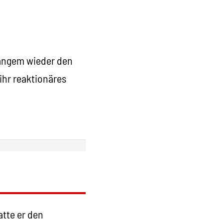
langem wieder den
 ihr reaktionäres
atte er den