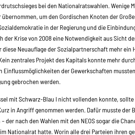
drutschsieges bei den Nationalratswahlen. Wenige M
er übernommen, um den Gordischen Knoten der Großen
Sozialdemokratie in der Regierung und die Einbindun
 der Krise von 2008 eine Notwendigkeit aus Sicht de
ar diese Neuauflage der Sozialpartnerschaft mehr ein
ein zentrales Projekt des Kapitals konnte mehr durc
len Einflussmöglichkeiten der Gewerkschaften mussten
igung gebrochen werden.
el mit Schwarz-Blau I nicht vollenden konnte, sollte
 Kurz in Angriff genommen werden. Dafür musste der B
 – der nach den Wahlen mit den NEOS sogar die Chanc
 im Nationalrat hatte. Worin alle drei Parteien ihren