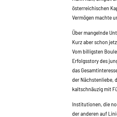
österreichischen Ka
Vermögen machte und
Über mangelnde Unt
Kurz aber schon jet
Vom billigsten Boule
Erfolgsstory des jun
das Gesamtinteresse
der Nächstenliebe, d
kaltschnäuzig mit F
Institutionen, die n
der anderen auf Lini