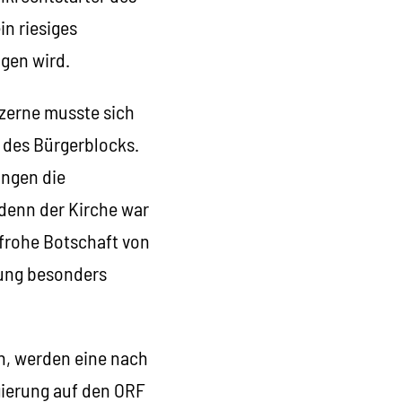
n riesiges
gen wird.
zerne musste sich
 des Bürgerblocks.
ungen die
 denn der Kirche war
frohe Botschaft von
rung besonders
en, werden eine nach
egierung auf den ORF