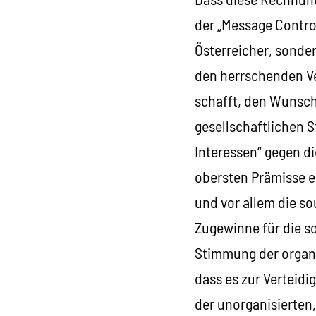
der „Message Contro
Österreicher, sonder
den herrschenden Ver
schafft, den Wunsch
gesellschaftlichen S
Interessen“ gegen d
obersten Prämisse er
und vor allem die s
Zugewinne für die s
Stimmung der organis
dass es zur Verteidi
der unorganisierten