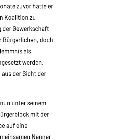
onate zuvor hatte er
 Koalition zu
g der Gewerkschaft
r Bürgerlichen, doch
 Hemmnis als
hgesetzt werden.
 aus der Sicht der
 nun unter seinem
ürgerblock mit der
e auf eine
 gemeinsamen Nenner