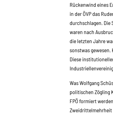
Rückenwind eines Er
in der ÖVP das Rud
durchschlagen. Die 
waren nach Ausbruch
die letzten Jahre w
sonstwas gewesen. K
Diese institutionel
Industriellenverein
Was Wolfgang Schüss
politischen Zögling
FPÖ formiert werden
Zweidrittelmehrheit