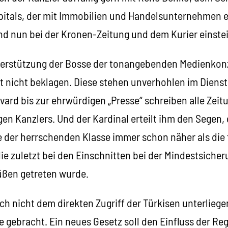
pitals, der mit Immobilien und Handelsunternehmen ei
 nun bei der Kronen-Zeitung und dem Kurier einstei
erstützung der Bosse der tonangebenden Medienkon
zt nicht beklagen. Diese stehen unverhohlen im Dienst
vard bis zur ehrwürdigen „Presse“ schreiben alle Zeit
gen Kanzlers. Und der Kardinal erteilt ihm den Segen,
 der herrschenden Klasse immer schon näher als die 
ie zuletzt bei den Einschnitten bei der Mindestsiche
üßen getreten wurde.
och nicht dem direkten Zugriff der Türkisen unterlieg
e gebracht. Ein neues Gesetz soll den Einfluss der R