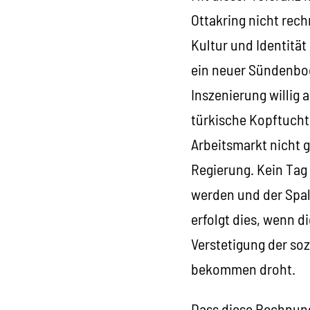
Ottakring nicht rech
Kultur und Identität
ein neuer Sündenbo
Inszenierung willig
türkische Kopftucht
Arbeitsmarkt nicht 
Regierung. Kein Tag 
werden und der Spalt
erfolgt dies, wenn 
Verstetigung der soz
bekommen droht.
Dass diese Rechnung