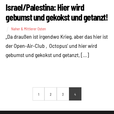
Israel/Palestina: Hier wird
gebumst und gekokst und getanzt!
Naher & Mittlerer Osten
„Da draußen ist irgendwo Krieg, aber das hier ist
der Open-Air-Club ‚Octopus’ und hier wird
gebumst und gekokst und getanzt, […]
1
2
3
4