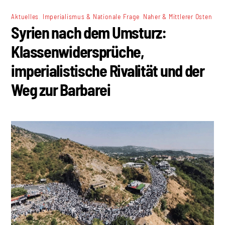
,
,
Aktuelles
Imperialismus & Nationale Frage
Naher & Mittlerer Osten
Syrien nach dem Umsturz:
Klassenwidersprüche,
imperialistische Rivalität und der
Weg zur Barbarei