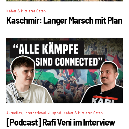
Naher & Mittlerer Osten
Kaschmir: Langer Marsch mit Plan
,
,
,
Aktuelles
International
Jugend
Naher & Mittlerer Osten
[Podcast] Rafi Veni im Interview