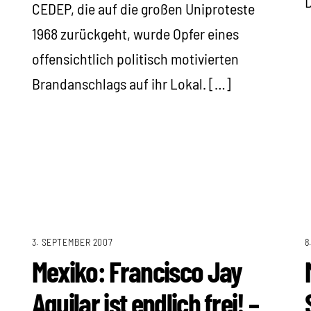
D
CEDEP, die auf die großen Uniproteste
1968 zurückgeht, wurde Opfer eines
offensichtlich politisch motivierten
Brandanschlags auf ihr Lokal. […]
3. SEPTEMBER 2007
8
Mexiko: Francisco Jay
Aguilar ist endlich frei! –