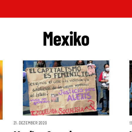
Mexiko
21. DEZEMBER 2020
1