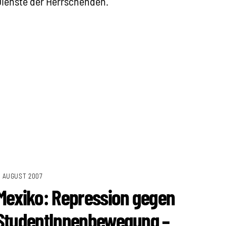
ienste der Herrschenden.
. AUGUST 2007
Mexiko: Repression gegen
StudentInnenbewegung –