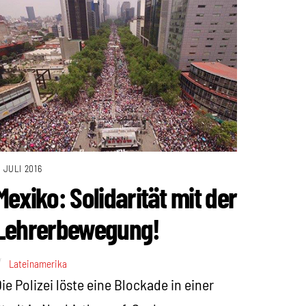
. JULI 2016
Mexiko: Solidarität mit der
Lehrerbewegung!
Lateinamerika
ie Polizei löste eine Blockade in einer