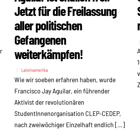
Jetzt für die Freilassung
aller politischen
Gefangenen
weiterkämpfen!
r
A
1
Lateinamerika
v
Wie wir soeben erfahren haben, wurde
Francisco Jay Aguilar, ein führender
Aktivist der revolutionären
StudentInnenorganisation CLEP-CEDEP,
nach zweiwöchiger Einzelhaft endlich […]