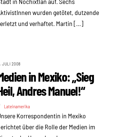
tadt in Nochixtlan auf. Sechs
ktivistInnen wurden getötet, dutzende
erletzt und verhaftet. Martin […]
1. JULI 2008
Medien in Mexiko: „Sieg
Heil, Andres Manuel!“
Lateinamerika
nsere Korrespondentin in Mexiko
erichtet über die Rolle der Medien im