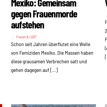
Mexiko: Gemeinsam
gegen Frauenmorde
aufstehen
F
2
Frauen & LGBT
P
Schon seit Jahren überflutet eine Welle
(
von Femiziden Mexiko. Die Massen haben
diese grausamen Verbrechen satt und
gehen dagegen auf […]