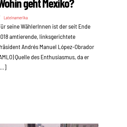
Wohin geht Mexiko?
Lateinamerika
ür seine WählerInnen ist der seit Ende
018 amtierende, linksgerichtete
räsident Andrés Manuel López-Obrador
AMLO) Quelle des Enthusiasmus, da er
[…]