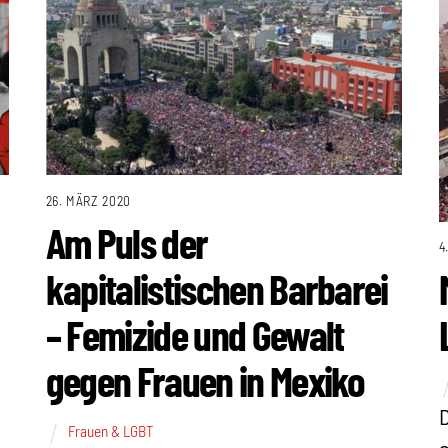
26. MÄRZ 2020
Am Puls der
4
kapitalistischen Barbarei
– Femizide und Gewalt
gegen Frauen in Mexiko
D
Frauen & LGBT