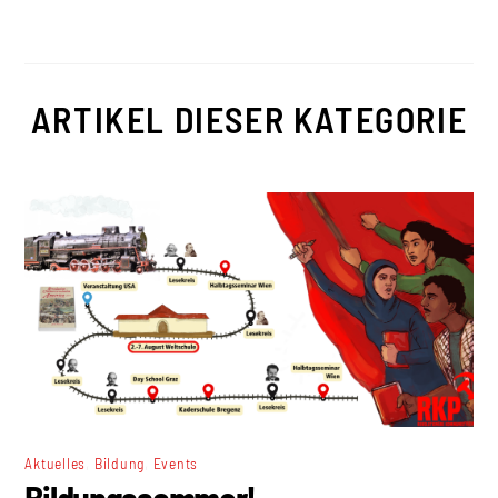
ARTIKEL DIESER KATEGORIE
,
,
Aktuelles
Bildung
Events