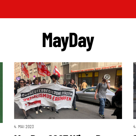
MayDay
4. MAI 2023
4