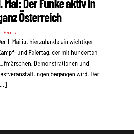
1. Mai: Der Funke aktiv in
ganz Österreich
Events
er 1. Mai ist hierzulande ein wichtiger
ampf- und Feiertag, der mit hunderten
Aufmärschen, Demonstrationen und
estveranstaltungen begangen wird. Der
[…]