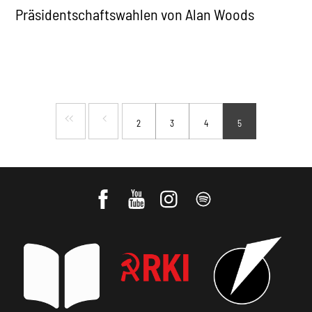
Präsidentschaftswahlen von Alan Woods
2
3
4
5