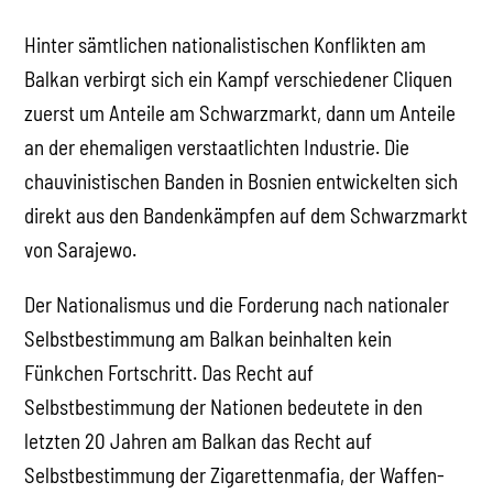
Hinter sämtlichen nationalistischen Konflikten am
Balkan verbirgt sich ein Kampf verschiedener Cliquen
zuerst um Anteile am Schwarzmarkt, dann um Anteile
an der ehemaligen verstaatlichten Industrie. Die
chauvinistischen Banden in Bosnien entwickelten sich
direkt aus den Bandenkämpfen auf dem Schwarzmarkt
von Sarajewo.
Der Nationalismus und die Forderung nach nationaler
Selbstbestimmung am Balkan beinhalten kein
Fünkchen Fortschritt. Das Recht auf
Selbstbestimmung der Nationen bedeutete in den
letzten 20 Jahren am Balkan das Recht auf
Selbstbestimmung der Zigarettenmafia, der Waffen-