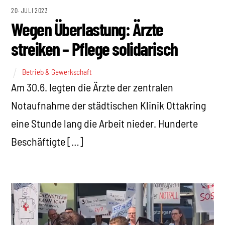
20. JULI 2023
Wegen Überlastung: Ärzte
streiken – Pflege solidarisch
Betrieb & Gewerkschaft
Am 30.6. legten die Ärzte der zentralen
Notaufnahme der städtischen Klinik Ottakring
eine Stunde lang die Arbeit nieder. Hunderte
Beschäftigte […]