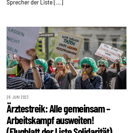
Sprecher der Liste […]
28. JUNI 2023
Ärztestreik: Alle gemeinsam –
Arbeitskampf ausweiten!
(Flugblatt der Liste Solidarität)