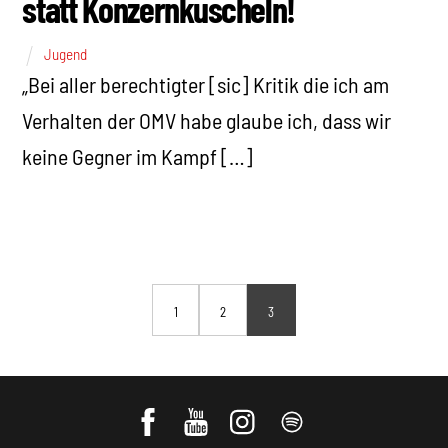
statt Konzernkuscheln!
Jugend
„Bei aller berechtigter [sic] Kritik die ich am
Verhalten der OMV habe glaube ich, dass wir
keine Gegner im Kampf […]
1
2
3