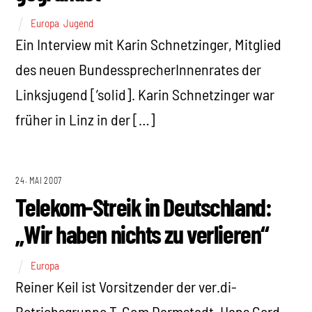
Europa
,
Jugend
Ein Interview mit Karin Schnetzinger, Mitglied
des neuen BundessprecherInnenrates der
Linksjugend [’solid]. Karin Schnetzinger war
früher in Linz in der […]
24. MAI 2007
Telekom-Streik in Deutschland:
„Wir haben nichts zu verlieren“
Europa
Reiner Keil ist Vorsitzender der ver.di-
Betriebsgruppe T-Com Darmstadt. Hans Gerd