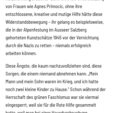
von Frauen wie Agnes Primocic, ohne ihre
entschlossene, kreative und mutige Hilfe hätte diese
Widerstandsbewegung – ihr gelang es beispielsweise,
die in der Alpenfestung im Ausseer Salzberg
gehorteten Kunstschätze 1945 vor der Vernichtung
durch die Nazis zu retten – niemals erfolgreich
arbeiten können.
Diese Ängste, die kaum nachzuvollziehen sind, diese
Sorgen, die einem niemand abnehmen kann. „Mein
Mann und mein Sohn waren im Krieg, und ich hatte
noch zwei kleine Kinder zu Hause.“ Schon während der
Herrschaft des grünen Faschismus war sie viermal
eingesperrt, weil sie für die Rote Hilfe gesammelt
hatte, weil man bei einer Hausdurchsuchung