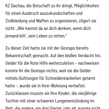
KZ Dachau, die Botschaft zu ihr dringt, Möglichkeiten
für einen Ausbruch auszukundschaften und
Zivilkleidung und Waffen zu organisieren, zögert sie
nicht: „Wie kannst da an dich denken, wenn dich
jemand bitt‘, sein Leben zu retten.“
Zu dieser Zeit hatte sie mit der Gestapo bereits
Bekanntschaft gemacht. Auf den bloßen Verdacht hin,
Gelder für die Rote Hilfe weiterzuleiten – nachweisen
konnte ihr die Gestapo nichts, weil sie die Gelder
mittels Quittungen für Schneidereiarbeiten getarnt
hatte -, wurde sie in ihrer Wohnung verhaftet.
Zurücklassen musste sie ihre Kinder, die vierjährige
Tochter mit einer schweren Lungenentzündung im
Bett, die andere, ein drei Viertel Jahr alt, konnte nicht