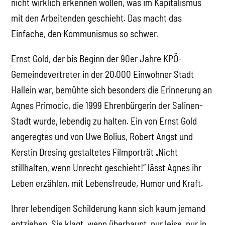
nicht wirklich erkennen wollen, was im Kapitalismus
mit den Arbeitenden geschieht. Das macht das
Einfache, den Kommunismus so schwer.
Ernst Gold, der bis Beginn der 90er Jahre KPÖ-
Gemeindevertreter in der 20.000 Einwohner Stadt
Hallein war, bemühte sich besonders die Erinnerung an
Agnes Primocic, die 1999 Ehrenbürgerin der Salinen-
Stadt wurde, lebendig zu halten. Ein von Ernst Gold
angeregtes und von Uwe Bolius, Robert Angst und
Kerstin Dresing gestaltetes Filmporträt „Nicht
stillhalten, wenn Unrecht geschieht!“ lässt Agnes ihr
Leben erzählen, mit Lebensfreude, Humor und Kraft.
Ihrer lebendigen Schilderung kann sich kaum jemand
entziehen. Sie klagt, wenn überhaupt, nur leise, nur in