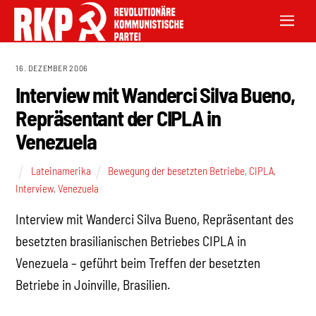
16. DEZEMBER 2006
Interview mit Wanderci Silva Bueno,
Repräsentant der CIPLA in
Venezuela
Lateinamerika
Bewegung der besetzten Betriebe
,
CIPLA
,
Interview
,
Venezuela
Interview mit Wanderci Silva Bueno, Repräsentant des
besetzten brasilianischen Betriebes CIPLA in
Venezuela – geführt beim Treffen der besetzten
Betriebe in Joinville, Brasilien.