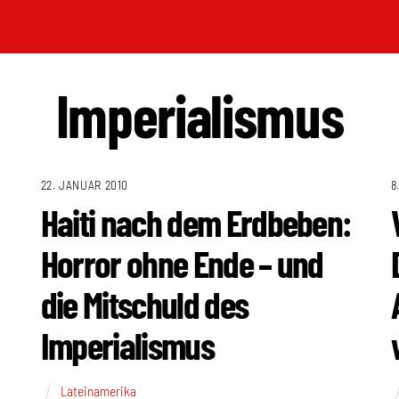
Imperialismus
22. JANUAR 2010
8
Haiti nach dem Erdbeben:
Horror ohne Ende – und
die Mitschuld des
Imperialismus
Lateinamerika