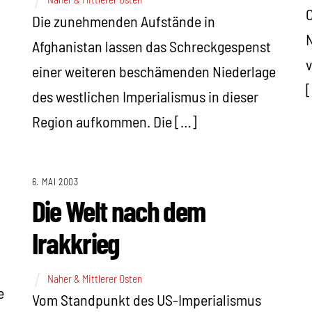
C
Die zunehmenden Aufstände in
N
Afghanistan lassen das Schreckgespenst
v
einer weiteren beschämenden Niederlage
des westlichen Imperialismus in dieser
Region aufkommen. Die […]
6. MAI 2003
Die Welt nach dem
Irakkrieg
Naher & Mittlerer Osten
e
Vom Standpunkt des US-Imperialismus