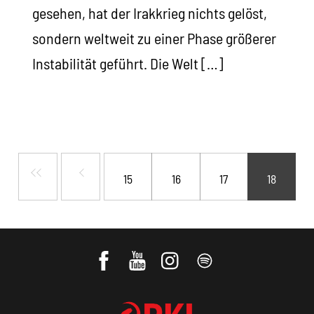
gesehen, hat der Irakkrieg nichts gelöst,
sondern weltweit zu einer Phase größerer
Instabilität geführt. Die Welt […]
15
16
17
18