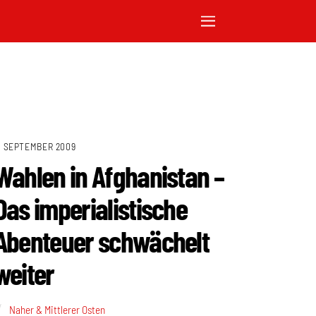
. SEPTEMBER 2009
Wahlen in Afghanistan –
Das imperialistische
Abenteuer schwächelt
weiter
Naher & Mittlerer Osten