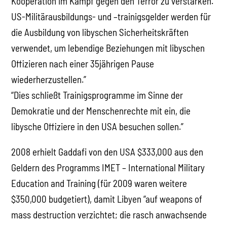
Kooperation im Kampf gegen den Terror zu verstärken.
US-Militärausbildungs- und –trainigsgelder werden für
die Ausbildung von libyschen Sicherheitskräften
verwendet, um lebendige Beziehungen mit libyschen
Offizieren nach einer 35jährigen Pause
wiederherzustellen.”
“Dies schließt Trainigsprogramme im Sinne der
Demokratie und der Menschenrechte mit ein, die
libysche Offiziere in den USA besuchen sollen.”
2008 erhielt Gaddafi von den USA $333,000 aus den
Geldern des Programms IMET – International Military
Education and Training (für 2009 waren weitere
$350,000 budgetiert), damit Libyen “auf weapons of
mass destruction verzichtet; die rasch anwachsende