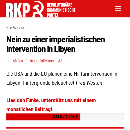
2. MÄRZ 2011
Nein zu einer imperialistischen
Intervention in Libyen
Afrika
Imperialismus
,
Lybien
Die USA und die EU planen eine Militärintervention in
Libyen. Hintergründe beleuchtet
Fred Weston
.
Lies den Funke, unterstütz uns mit einem
monatlichen Beitrag!
1261 € / 2.000 €