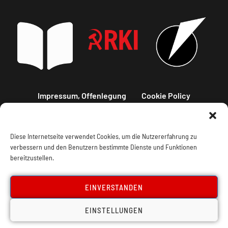
Impressum, Offenlegung
Cookie Policy
Datenschutz
Kontakt
Diese Internetseite verwendet Cookies, um die Nutzererfahrung zu
verbessern und den Benutzern bestimmte Dienste und Funktionen
bereitzustellen.
EINVERSTANDEN
EINSTELLUNGEN