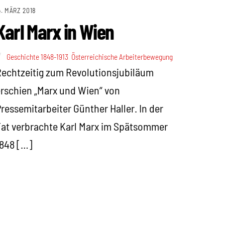
4. MÄRZ 2018
Karl Marx in Wien
Geschichte 1848-1913
,
Österreichische Arbeiterbewegung
echtzeitig zum Revolutionsjubiläum
rschien „Marx und Wien“ von
ressemitarbeiter Günther Haller. In der
at verbrachte Karl Marx im Spätsommer
848 […]