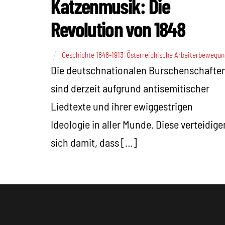
Katzenmusik: Die
Revolution von 1848
Geschichte 1848-1913
,
Österreichische Arbeiterbewegun
Die deutschnationalen Burschenschafte
sind derzeit aufgrund antisemitischer
Liedtexte und ihrer ewiggestrigen
Ideologie in aller Munde. Diese verteidige
sich damit, dass […]