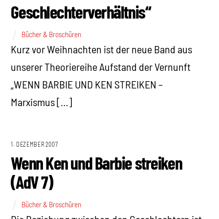
Geschlechterverhältnis“
Bücher & Broschüren
Kurz vor Weihnachten ist der neue Band aus
unserer Theoriereihe Aufstand der Vernunft
„WENN BARBIE UND KEN STREIKEN –
Marxismus […]
1. DEZEMBER 2007
Wenn Ken und Barbie streiken
(AdV 7)
Bücher & Broschüren
Die Beziehung zwischen den Geschlechtern ist