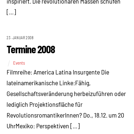
inspiriert. Die revolutionären Massen schufen
[…]
23. JANUAR 2008
Termine 2008
Events
Filmreihe: America Latina Insurgente Die
lateinamerikanische Linke:Fähig,
Gesellschaftsveränderung herbeizuführen oder
lediglich Projektionsfläche für
RevolutionsromantikerInnen? Do., 18.12. um 20
UhrMexiko: Perspektiven […]