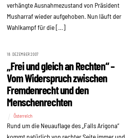
verhängte Ausnahmezustand von Präsident
Musharraf wieder aufgehoben. Nun läuft der
Wahlkampf für die […]
18. DEZEMBER 2007
„Frei und gleich an Rechten“ –
Vom Widerspruch zwischen
Fremdenrecht und den
Menschenrechten
Österreich
Rund um die Neuauflage des „Falls Arigona“
kommt natürlich von rechter Seite immer und