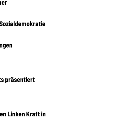
ner
r Sozialdemokratie
ingen
s präsentiert
en Linken Kraft in