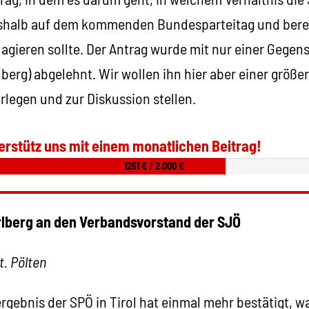
eshalb auf dem kommenden Bundesparteitag und berei
agieren sollte. Der Antrag wurde mit nur einer Gegen
lberg) abgelehnt. Wir wollen ihn hier aber einer größe
rlegen und zur Diskussion stellen.
erstütz uns mit einem monatlichen Beitrag!
1261 € / 2.000 €
rlberg an den Verbandsvorstand der SJÖ
t. Pölten
gebnis der SPÖ in Tirol hat einmal mehr bestätigt, w