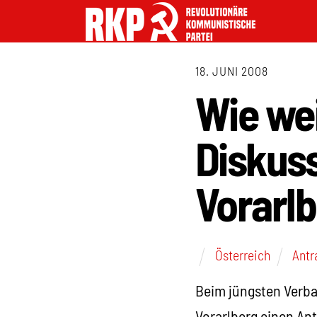
18. JUNI 2008
Wie wei
Diskuss
Vorarl
Österreich
Antr
Beim jüngsten Verba
Vorarlberg einen Ant