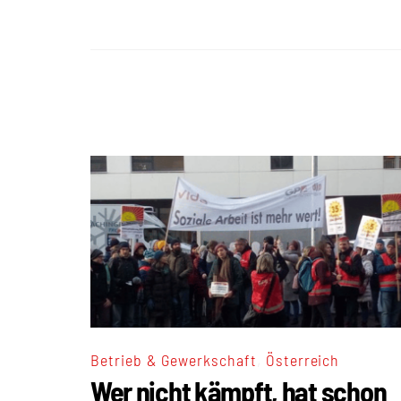
,
Betrieb & Gewerkschaft
Österreich
Wer nicht kämpft, hat schon