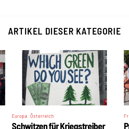
ARTIKEL DIESER KATEGORIE
,
Europa
Österreich
Fr
Schwitzen für Kriegstreiber
P