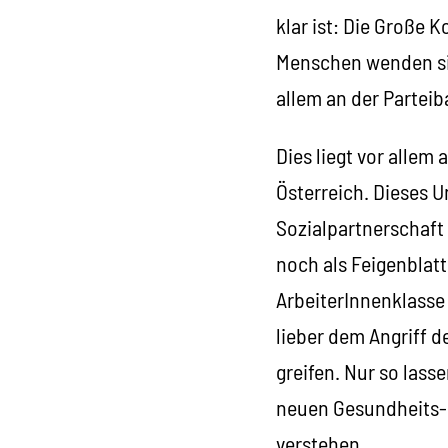
klar ist: Die Große K
Menschen wenden sic
allem an der Parteiba
Dies liegt vor alle
Österreich. Dieses U
Sozialpartnerschaft 
noch als Feigenblatt
ArbeiterInnenklasse
lieber dem Angriff 
greifen. Nur so lass
neuen Gesundheits- 
verstehen.