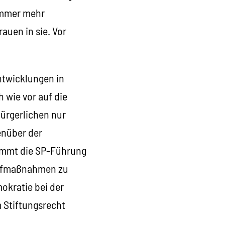
 Immer mehr
auen in sie. Vor
ntwicklungen in
h wie vor auf die
Bürgerlichen nur
enüber der
timmt die SP-Führung
ampfmaßnahmen zu
mokratie bei der
 Stiftungsrecht