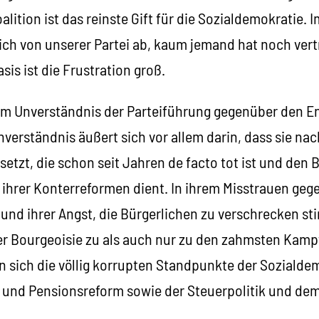
oalition ist das reinste Gift für die Sozialdemokratie.
h von unserer Partei ab, kaum jemand hat noch vertr
sis ist die Frustration groß.
m am Unverständnis der Parteiführung gegenüber den E
nverständnis äußert sich vor allem darin, dass sie nac
setzt, die schon seit Jahren de facto tot ist und den 
 ihrer Konterreformen dient. In ihrem Misstrauen geg
 und ihrer Angst, die Bürgerlichen zu verschrecken s
der Bourgeoisie zu als auch nur zu den zahmsten K
en sich die völlig korrupten Standpunkte der Sozialde
und Pensionsreform sowie der Steuerpolitik und dem