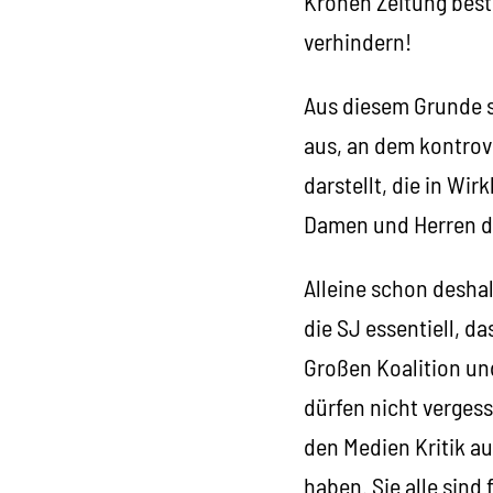
Kronen Zeitung best
verhindern!
Aus diesem Grunde s
aus, an dem kontrove
darstellt, die in Wi
Damen und Herren de
Alleine schon deshalb
die SJ essentiell, da
Großen Koalition und
dürfen nicht vergess
den Medien Kritik a
haben. Sie alle sind