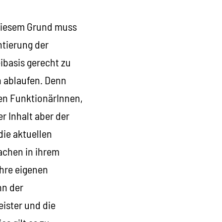
s diesem Grund muss
tierung der
ibasis gerecht zu
h ablaufen. Denn
en FunktionärInnen,
r Inhalt aber der
die aktuellen
achen in ihrem
ihre eigenen
nn der
eister und die