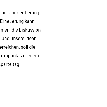
ische Umorientierung
e Erneuerung kann
hmen, die Diskussion
n und unsere Ideen
erreichen, soll die
ontrapunkt zu jenem
sparteitag