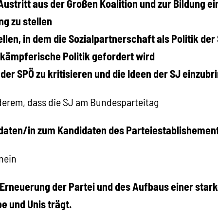
ustritt aus der Großen Koalition und zur Bildung ei
g zu stellen
ellen, in dem die Sozialpartnerschaft als Politik de
 kämpferische Politik gefordert wird
 der SPÖ zu kritisieren und die Ideen der SJ einzubr
derem, dass die SJ am Bundesparteitag
aten/in zum Kandidaten des Parteiestablishement
nein
 Erneuerung der Partei und des Aufbaus einer stark
be und Unis trägt.