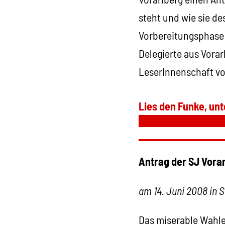
steht und wie sie d
Vorbereitungsphase 
Delegierte aus Vorar
LeserInnenschaft vo
Lies den Funke, unt
Antrag der SJ Vora
am 14. Juni 2008 in S
Das miserable Wahler