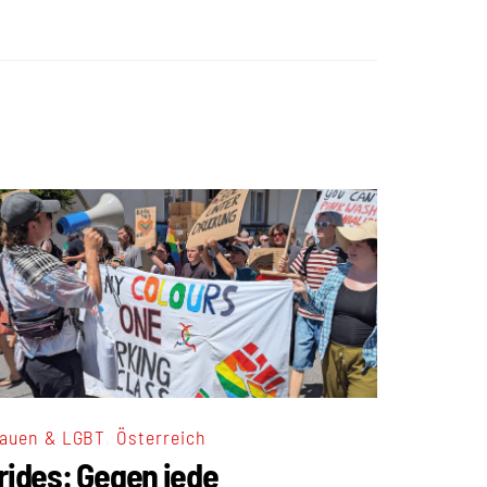
,
auen & LGBT
Österreich
rides: Gegen jede