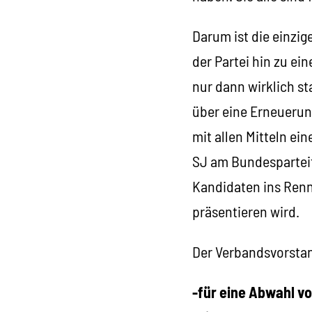
Darum ist die einzig
der Partei hin zu e
nur dann wirklich s
über eine Erneuerung
mit allen Mitteln ein
SJ am Bundesparteit
Kandidaten ins Renn
präsentieren wird.
Der Verbandsvorsta
-für eine Abwahl v