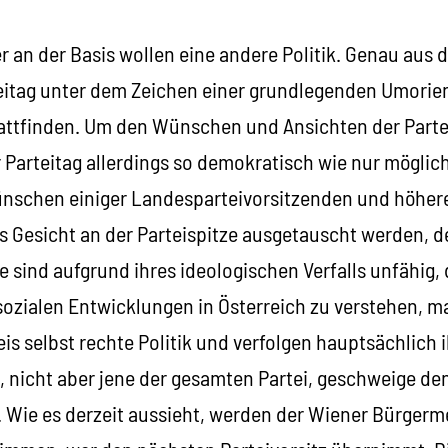
er an der Basis wollen eine andere Politik. Genau au
itag unter dem Zeichen einer grundlegenden Umorien
attfinden. Um den Wünschen und Ansichten der Parte
 Parteitag allerdings so demokratisch wie nur möglic
nschen einiger Landesparteivorsitzenden und höher
s Gesicht an der Parteispitze ausgetauscht werden, de
le sind aufgrund ihres ideologischen Verfalls unfähig, 
zialen Entwicklungen in Österreich zu verstehen, m
s selbst rechte Politik und verfolgen hauptsächlich 
, nicht aber jene der gesamten Partei, geschweige de
. Wie es derzeit aussieht, werden der Wiener Bürgerm