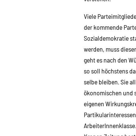
Viele Parteimitglied
der kommende Parte
Sozialdemokratie st
werden, muss dieser
geht es nach den Wü
so soll höchstens da
selbe bleiben. Sie al
ökonomischen und so
eigenen Wirkungskrei
Partikularinteressen
ArbeiterInnenklasse