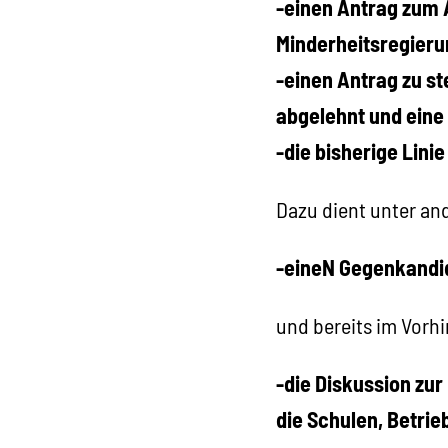
-einen Antrag zum A
Minderheitsregierun
-einen Antrag zu st
abgelehnt und eine
-die bisherige Linie
Dazu dient unter an
-eineN Gegenkandid
und bereits im Vorhi
-die Diskussion zur
die Schulen, Betrie