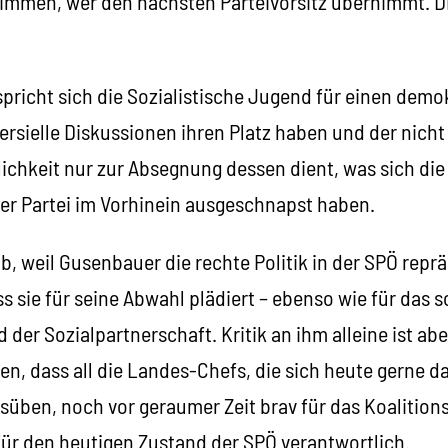
immen, wer den nächsten Parteivorsitz übernimmt. Die
pricht sich die Sozialistische Jugend für einen demo
rsielle Diskussionen ihren Platz haben und der nicht
rklichkeit nur zur Absegnung dessen dient, was sich d
r Partei im Vorhinein ausgeschnapst haben.
, weil Gusenbauer die rechte Politik in der SPÖ repräs
ss sie für seine Abwahl plädiert – ebenso wie für das 
 der Sozialpartnerschaft. Kritik an ihm alleine ist abe
en, dass all die Landes-Chefs, die sich heute gerne da
usüben, noch vor geraumer Zeit brav für das Koalitio
 für den heutigen Zustand der SPÖ verantwortlich.