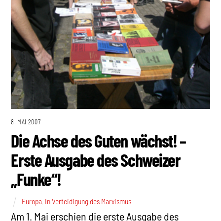
8. MAI 2007
Die Achse des Guten wächst! –
Erste Ausgabe des Schweizer
„Funke“!
Europa
,
In Verteidigung des Marxismus
Am 1. Mai erschien die erste Ausgabe des