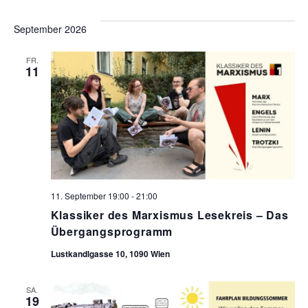
September 2026
FR.
11
11. September 19:00
-
21:00
Klassiker des Marxismus Lesekreis – Das
Übergangsprogramm
Lustkandlgasse 10, 1090 Wien
SA.
19