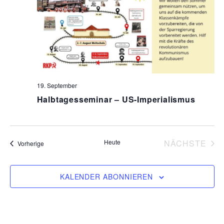
19. September
Halbtagesseminar – US-Imperialismus
Heute
NÄCHSTE
Veranstaltungen
Vorherige
VERANS
KALENDER ABONNIEREN