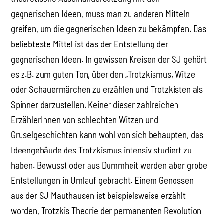
gegnerischen Ideen, muss man zu anderen Mitteln
greifen, um die gegnerischen Ideen zu bekämpfen. Das
beliebteste Mittel ist das der Entstellung der
gegnerischen Ideen. In gewissen Kreisen der SJ gehört
es z.B. zum guten Ton, über den „Trotzkismus, Witze
oder Schauermärchen zu erzählen und Trotzkisten als
Spinner darzustellen. Keiner dieser zahlreichen
ErzählerInnen von schlechten Witzen und
Gruselgeschichten kann wohl von sich behaupten, das
Ideengebäude des Trotzkismus intensiv studiert zu
haben. Bewusst oder aus Dummheit werden aber grobe
Entstellungen in Umlauf gebracht. Einem Genossen
aus der SJ Mauthausen ist beispielsweise erzählt
worden, Trotzkis Theorie der permanenten Revolution