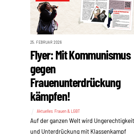
25. FEBRUAR 2026
Flyer: Mit Kommunismus
gegen
Frauenunterdrückung
kämpfen!
Aktuelles
,
Frauen & LGBT
Auf der ganzen Welt wird Ungerechtigkei
und Unterdrückung mit Klassenkampf