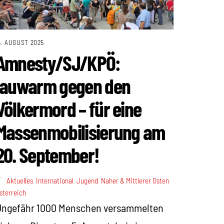
4. AUGUST 2025
Amnesty/SJ/KPÖ:
lauwarm gegen den
Völkermord – für eine
Massenmobilisierung am
20. September!
Aktuelles
,
International
,
Jugend
,
Naher & Mittlerer Osten
,
sterreich
Ungefähr 1000 Menschen versammelten