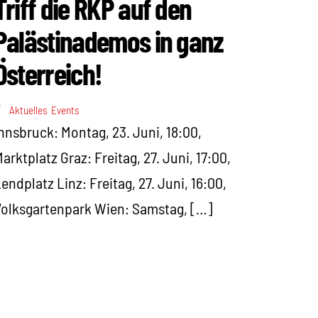
Triff die RKP auf den
Palästinademos in ganz
Österreich!
Aktuelles
,
Events
nnsbruck: Montag, 23. Juni, 18:00,
arktplatz Graz: Freitag, 27. Juni, 17:00,
endplatz Linz: Freitag, 27. Juni, 16:00,
olksgartenpark Wien: Samstag, […]