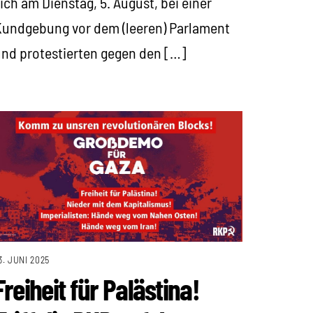
ich am Dienstag, 5. August, bei einer
undgebung vor dem (leeren) Parlament
nd protestierten gegen den […]
3. JUNI 2025
Freiheit für Palästina!