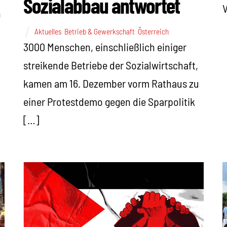
Sozialabbau antwortet
V
n
Aktuelles
,
Betrieb & Gewerkschaft
,
Österreich
3000 Menschen, einschließlich einiger
streikende Betriebe der Sozialwirtschaft,
kamen am 16. Dezember vorm Rathaus zu
einer Protestdemo gegen die Sparpolitik
[…]