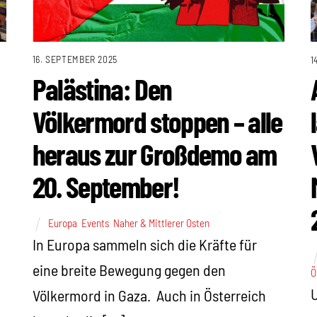
16. SEPTEMBER 2025
1
Palästina: Den
Völkermord stoppen – alle
heraus zur Großdemo am
20. September!
Europa
,
Events
,
Naher & Mittlerer Osten
In Europa sammeln sich die Kräfte für
eine breite Bewegung gegen den
Ö
Völkermord in Gaza. Auch in Österreich