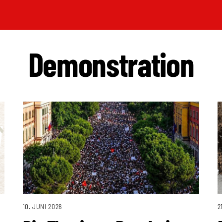
Demonstration
10. JUNI 2026
2