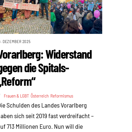
9. DEZEMBER 2025
Vorarlberg: Widerstand
gegen die Spitals-
„Reform“
Frauen & LGBT
,
Österreich
,
Reformismus
ie Schulden des Landes Vorarlberg
aben sich seit 2019 fast verdreifacht –
uf 713 Millionen Euro. Nun will die