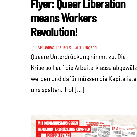
Flyer: Queer Liberation
means Workers
Revolution!
Aktuelles
,
Frauen & LGBT
,
Jugend
Queere Unterdrückung nimmt zu. Die
Krise soll auf die Arbeiterklasse abgewälz
werden und dafür müssen die Kapitaliste
uns spalten. Hol […]