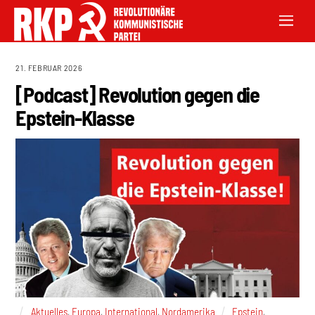
21. FEBRUAR 2026
[Podcast] Revolution gegen die
Epstein-Klasse
Aktuelles
,
Europa
,
International
,
Nordamerika
Epstein
,