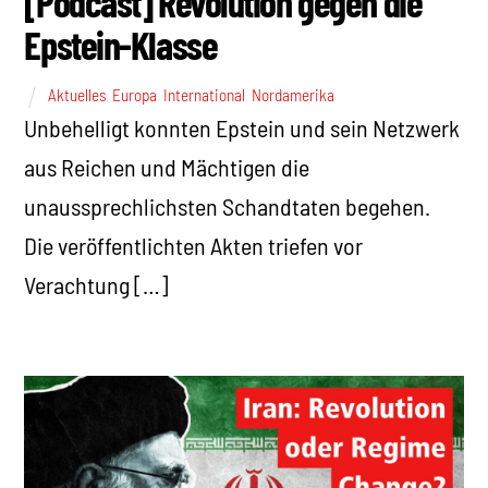
[Podcast] Revolution gegen die
Epstein-Klasse
Aktuelles
,
Europa
,
International
,
Nordamerika
Unbehelligt konnten Epstein und sein Netzwerk
aus Reichen und Mächtigen die
unaussprechlichsten Schandtaten begehen.
Die veröffentlichten Akten triefen vor
Verachtung […]