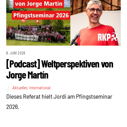
8. JUNI 2026
[Podcast] Weltperspektiven von
Jorge Martín
Aktuelles
,
International
Dieses Referat hielt Jordi am Pfingstseminar
2026.