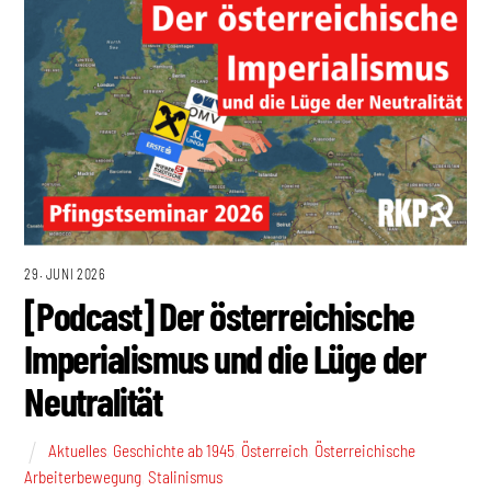
29. JUNI 2026
[Podcast] Der österreichische
Imperialismus und die Lüge der
Neutralität
Aktuelles
,
Geschichte ab 1945
,
Österreich
,
Österreichische
Arbeiterbewegung
,
Stalinismus