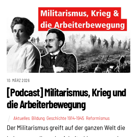
10. MÄRZ 2026
[Podcast] Militarismus, Krieg und
die Arbeiterbewegung
Aktuelles
,
Bildung
,
Geschichte 1914-1945
,
Reformismus
Der Militarismus greift auf der ganzen Welt die