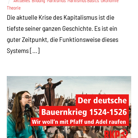
Aktuelles
,
Bildung
,
Marxismus
,
Marxismus Basics
,
Ökonomie
,
Theorie
Die aktuelle Krise des Kapitalismus ist die
tiefste seiner ganzen Geschichte. Es ist ein
guter Zeitpunkt, die Funktionsweise dieses
Systems […]