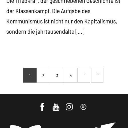
Die Triebkraft der geschriebenen Geschichte ist
der Klassenkampf. Die Aufgabe des
Kommunismus ist nicht nur den Kapitalismus,
sondern die jahrtausendalte […]
1
2
3
4