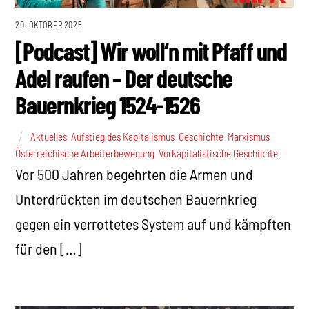
20. OKTOBER 2025
[Podcast] Wir woll‘n mit Pfaff und
Adel raufen – Der deutsche
Bauernkrieg 1524-1526
Aktuelles
,
Aufstieg des Kapitalismus
,
Geschichte
,
Marxismus
,
Österreichische Arbeiterbewegung
,
Vorkapitalistische Geschichte
Vor 500 Jahren begehrten die Armen und
Unterdrückten im deutschen Bauernkrieg
gegen ein verrottetes System auf und kämpften
für den […]