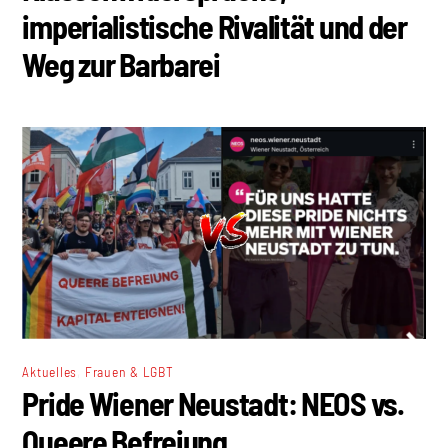
imperialistische Rivalität und der
Weg zur Barbarei
,
Aktuelles
Frauen & LGBT
Pride Wiener Neustadt: NEOS vs.
Queere Befreiung