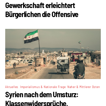
Gewerkschaft erleichtert
Bürgerlichen die Offensive
,
,
Aktuelles
Imperialismus & Nationale Frage
Naher & Mittlerer Osten
Syrien nach dem Umsturz:
Klassenwidersprüche,