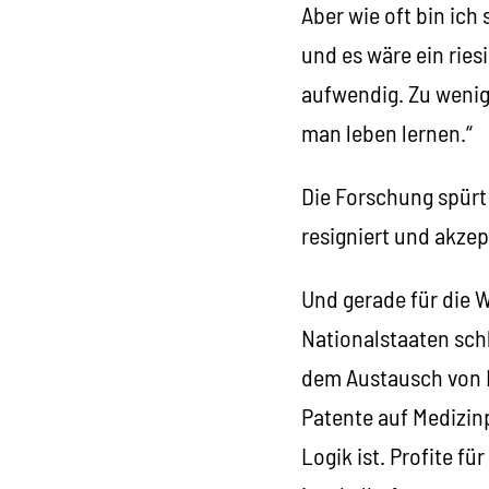
Aber wie oft bin ich
und es wäre ein ries
aufwendig. Zu wenig
man leben lernen.“
Die Forschung spürt
resigniert und akze
Und gerade für die 
Nationalstaaten schl
dem Austausch von I
Patente auf Medizinp
Logik ist. Profite 