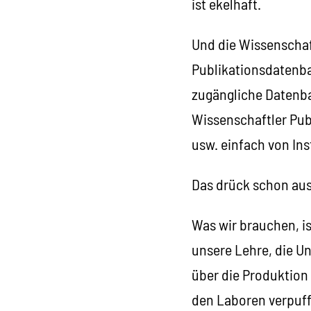
ist ekelhaft.
Und die Wissenschaf
Publikationsdatenba
zugängliche Datenba
Wissenschaftler Publ
usw. einfach von Ins
Das drück schon aus,
Was wir brauchen, i
unsere Lehre, die Un
über die Produktion
den Laboren verpuff