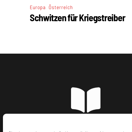
,
Europa
Österreich
Schwitzen für Kriegstreiber
Imp