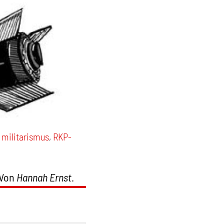
,
militarismus
,
RKP-
 Von
Hannah Ernst
.