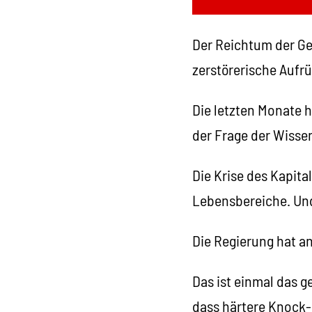
Der Reichtum der Ge
zerstörerische Aufr
Die letzten Monate h
der Frage der Wisse
Die Krise des Kapita
Lebensbereiche. Und 
Die Regierung hat a
Das ist einmal das 
dass härtere Knock