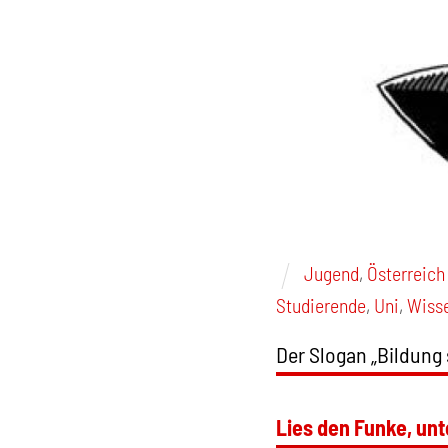
Jugend
,
Österreich
Studierende
,
Uni
,
Wiss
Der Slogan „Bildung 
Lies den Funke, unt