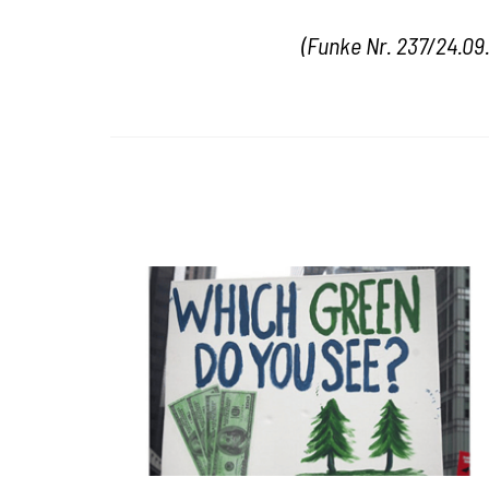
(Funke Nr. 237/24.09