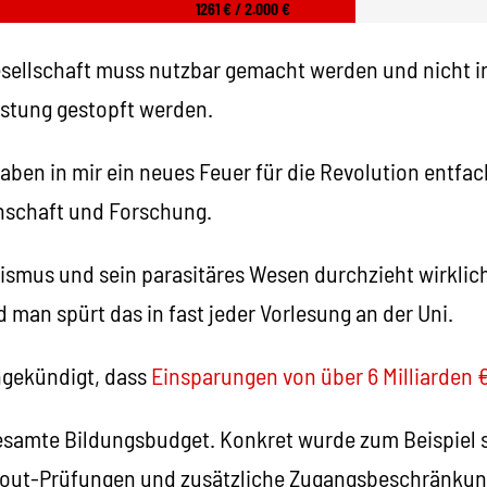
1261 € / 2.000 €
sellschaft muss nutzbar gemacht werden und nicht in
üstung gestopft werden.
aben in mir ein neues Feuer für die Revolution entfa
nschaft und Forschung.
lismus und sein parasitäres Wesen durchzieht wirklich
man spürt das in fast jeder Vorlesung an der Uni.
ngekündigt, dass
Einsparungen von über 6 Milliarden 
gesamte Bildungsbudget. Konkret wurde zum Beispiel
-out-Prüfungen und zusätzliche Zugangsbeschränku