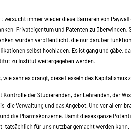
t versucht immer wieder diese Barrieren von Paywall
nken, Privateigentum und Patenten zu überwinden. S
nken wurden veröffentlicht, die nur darüber funktion
ikationen selbst hochladen. Es ist gang und gäbe, das
titut zu Institut weitergegeben werden.
 wie sehr es drängt, diese Fesseln des Kapitalismus 
st Kontrolle der Studierenden, der Lehrenden, der Wi
is, die Verwaltung und das Angebot. Und vor allem br
 und die Pharmakonzerne. Damit dieses ganze Potentia
t, tatsächlich für uns nutzbar gemacht werden kann.