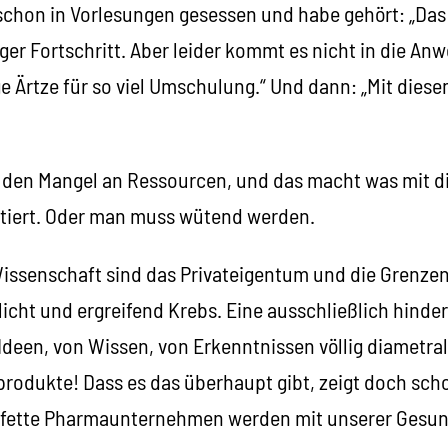
 schon in Vorlesungen gesessen und habe gehört: „Das
iger Fortschritt. Aber leider kommt es nicht in die An
e Ärtze für so viel Umschulung.“ Und dann: „Mit die
 den Mangel an Ressourcen, und das macht was mit d
ptiert. Oder man muss wütend werden.
Wissenschaft sind das Privateigentum und die Grenzen
icht und ergreifend Krebs. Eine ausschließlich hinder
deen, von Wissen, von Erkenntnissen völlig diametral
rodukte! Dass es das überhaupt gibt, zeigt doch scho
für fette Pharmaunternehmen werden mit unserer Gesu