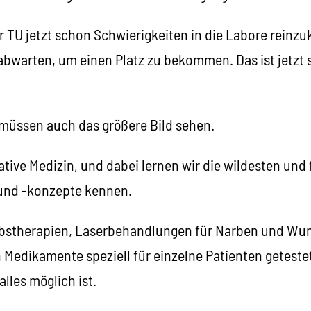
r TU jetzt schon Schwierigkeiten in die Labore rei
abwarten, um einen Platz zu bekommen. Das ist jetzt 
 müssen auch das größere Bild sehen.
ative Medizin, und dabei lernen wir die wildesten und
nd -konzepte kennen.
rebstherapien, Laserbehandlungen für Narben und Wu
 Medikamente speziell für einzelne Patienten getest
alles möglich ist.