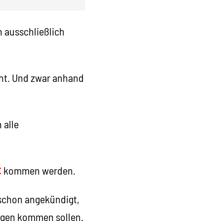
 ausschließlich
cht. Und zwar anhand
 alle
€
kommen werden.
 schon angekündigt,
ngen kommen sollen.