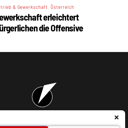
,
trieb & Gewerkschaft
Österreich
ewerkschaft erleichtert
ürgerlichen die Offensive
takt