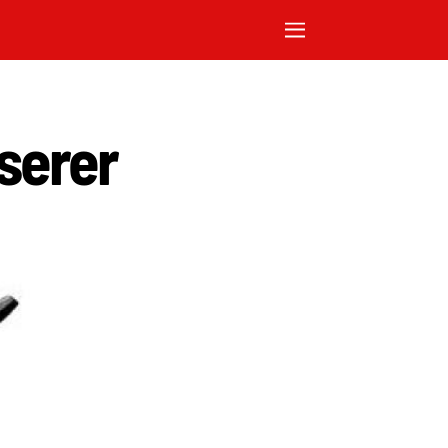
serer