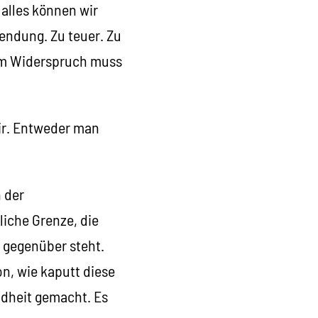
 alles können wir
wendung. Zu teuer. Zu
sem Widerspruch muss
ir. Entweder man
 der
liche Grenze, die
 gegenüber steht.
n, wie kaputt diese
ndheit gemacht. Es