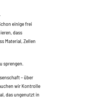
-
chon einige frei
ieren, dass
s Material, Zellen
zu sprengen.
ssenschaft – über
auchen wir Kontrolle
l, das ungenutzt in