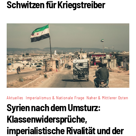
Schwitzen für Kriegstreiber
,
,
Aktuelles
Imperialismus & Nationale Frage
Naher & Mittlerer Osten
Syrien nach dem Umsturz:
Klassenwidersprüche,
imperialistische Rivalität und der