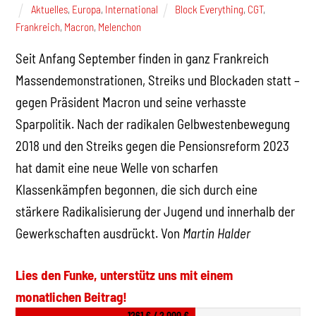
Aktuelles
,
Europa
,
International
Block Everything
,
CGT
,
Frankreich
,
Macron
,
Melenchon
Seit Anfang September finden in ganz Frankreich
Massendemonstrationen, Streiks und Blockaden statt –
gegen Präsident Macron und seine verhasste
Sparpolitik. Nach der radikalen Gelbwestenbewegung
2018 und den Streiks gegen die Pensionsreform 2023
hat damit eine neue Welle von scharfen
Klassenkämpfen begonnen, die sich durch eine
stärkere Radikalisierung der Jugend und innerhalb der
Gewerkschaften ausdrückt. Von
Martin Halder
Lies den Funke, unterstütz uns mit einem
monatlichen Beitrag!
1261 € / 2.000 €