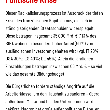
Dieser Radikalisierungsprozess ist Ausdruck der tiefen
Krise des französischen Kapitalismus, die sich in
ständig steigenden Staatsschulden widerspiegelt.
Diese betragen insgesamt 35.000 Mrd. € (113% des
BIP), wobei ein besonders hoher Anteil (50%) von
ausländischen Investoren gehalten wird (vgl. IT 28%;
USA 30%; ES 40%; DE 45%). Allein die jährlichen
Zinszahlungen betragen inzwischen 66 Mrd. € – so viel
wie das gesamte Bildungsbudget.
Die Bürgerlichen fordern ständige Angriffe auf die
Arbeiterklasse, um den Haushalt zu sanieren – überall
außer beim Militär und bei den Unternehmen wird
gekürzt. Macron hat große außenpolitische Pläne, er