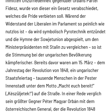
Inmitten Unzufriedenheit gegenüber Orbáns Partei
Fidesz, wurde von dieser ein Gesetz verabschiedet,
welches die Pride verbieten soll. Wärend der
Widerstand der Liberalen im Parlament so peinlich wie
nutzlos ist – da wird symbolisch Pyrotechnik entzündet
und die Hymne der Sowjetunion abgespielt, um den
Ministerpräsidenten mit Stalin zu vergleichen – so ist
die Stimmung bei der ungarischen Bevölkerung
kämpferischer. Bereits davor waren am 15. März – dem
Jahrestag der Revolution von 1848, ein ungarischer
Staatsfeiertag – tausende Menschen in der Pester
Innenstadt unter dem Motto „Macht euch bereit!“
(„Készüljetek!“) auf die Straße. In einer Rede verglich
sein größter Gegner Péter Magyar Orbán mit dem
österreichischen General, der die Revolution 1848