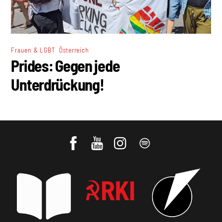
,
Frauen & LGBT
Österreich
Prides: Gegen jede
Unterdrückung!