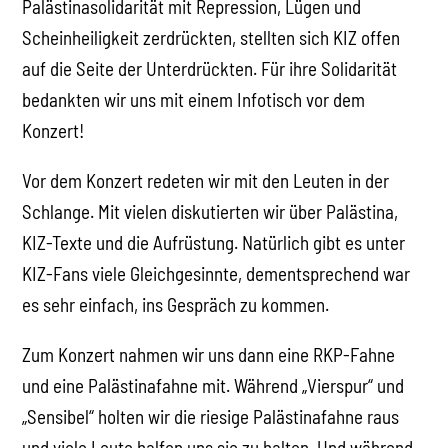
Palästinasolidarität mit Repression, Lügen und
Scheinheiligkeit zerdrückten, stellten sich KIZ offen
auf die Seite der Unterdrückten. Für ihre Solidarität
bedankten wir uns mit einem Infotisch vor dem
Konzert!
Vor dem Konzert redeten wir mit den Leuten in der
Schlange. Mit vielen diskutierten wir über Palästina,
KIZ-Texte und die Aufrüstung. Natürlich gibt es unter
KIZ-Fans viele Gleichgesinnte, dementsprechend war
es sehr einfach, ins Gespräch zu kommen.
Zum Konzert nahmen wir uns dann eine RKP-Fahne
und eine Palästinafahne mit. Während „Vierspur“ und
„Sensibel“ holten wir die riesige Palästinafahne raus
und viele Leute halfen uns sie zu halten. Und während