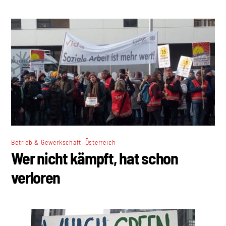
,
Betrieb & Gewerkschaft
Österreich
Wer nicht kämpft, hat schon
verloren