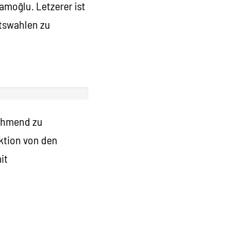
amoğlu. Letzerer ist
ftswahlen zu
nehmend zu
aktion von den
it