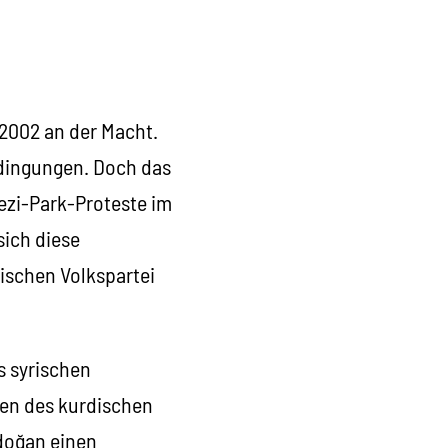
t 2002 an der Macht.
edingungen. Doch das
ezi-Park-Proteste im
sich diese
ischen Volkspartei
s syrischen
hen des kurdischen
rdoğan einen