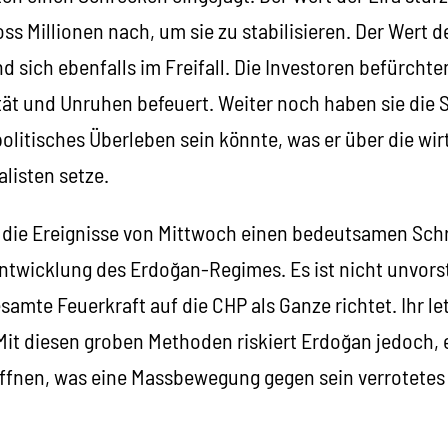
ss Millionen nach, um sie zu stabilisieren. Der Wert 
 sich ebenfalls im Freifall. Die Investoren befürchte
ität und Unruhen befeuert. Weiter noch haben sie die 
politisches Überleben sein könnte, was er über die wi
alisten setze.
 die Ereignisse von Mittwoch einen bedeutsamen Schri
ntwicklung des Erdoğan-Regimes. Es ist nicht unvorst
amte Feuerkraft auf die CHP als Ganze richtet. Ihr le
Mit diesen groben Methoden riskiert Erdoğan jedoch, 
ffnen, was eine Massbewegung gegen sein verrotetes