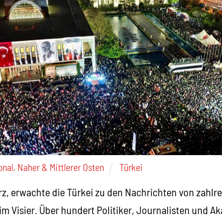
onal
,
Naher & Mittlerer Osten
Türkei
rz, erwachte die Türkei zu den Nachrichten von zahl
im Visier. Über hundert Politiker, Journalisten und 