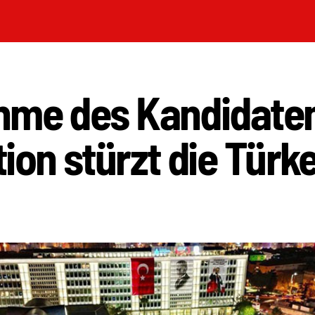
hme des Kandidaten
ion stürzt die Türkei