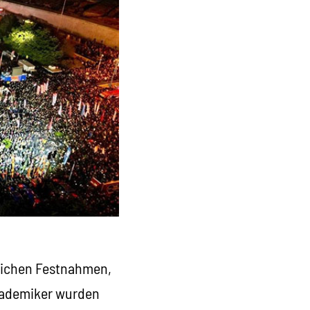
reichen Festnahmen,
Akademiker wurden