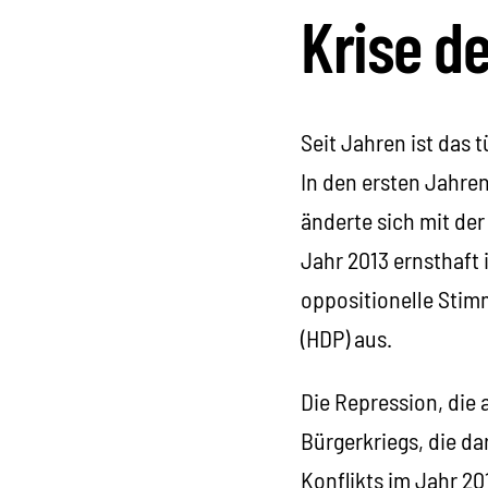
Krise d
Seit Jahren ist das t
In den ersten Jahren
änderte sich mit de
Jahr 2013 ernsthaft 
oppositionelle Stim
(HDP) aus.
Die Repression, die
Bürgerkriegs, die d
Konflikts im Jahr 2