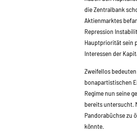
die Zentralbank scho
Aktienmarktes befand
Repression Instabil
Hauptpriorität sein 
Interessen der Kapit
Zweifellos bedeuten
bonapartistischen E
Regime nun seine ges
bereits untersucht. 
Pandorabüchse zu ö
könnte.