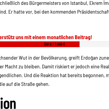
hließlich des Bürgermeisters von Istanbul, Ekrem İm
ind. Er hatte vor, bei den kommenden Präsidentscha
erstütz uns mit einem monatlichen Beitrag!
1261 € / 2.000 €
chsender Wut in der Bevölkerung, greift Erdoğan zu
r Macht zu bleiben. Damit riskiert er jedoch eine Re
endlichen. Und die Reaktion hat bereits begonnen, m
ie auf die Straße gehen.
ion