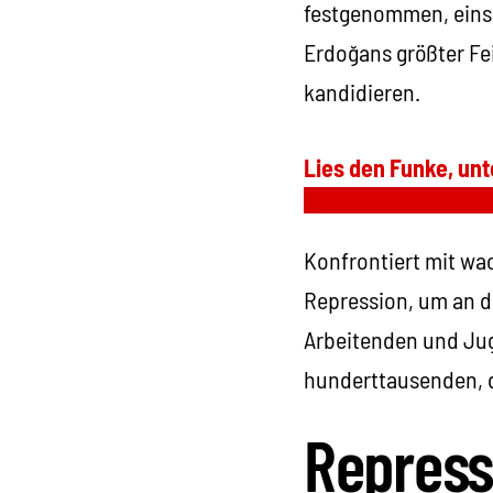
festgenommen, einsc
Erdoğans größter Fe
kandidieren.
Lies den Funke, unt
Konfrontiert mit wa
Repression, um an de
Arbeitenden und Jug
hunderttausenden, d
Repress