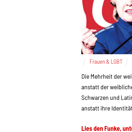
Frauen & LGBT
Die Mehrheit der we
anstatt der weiblich
Schwarzen und Latin
anstatt ihre Identi
Lies den Funke, unt