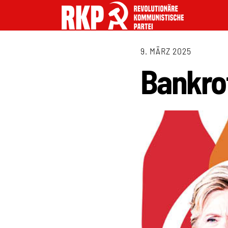
9. MÄRZ 2025
Bankrot