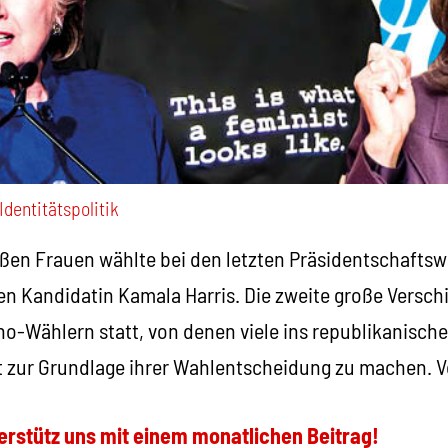
Identitätspolitik
ißen Frauen wählte bei den letzten Präsidentschaft
en Kandidatin Kamala Harris. Die zweite große Versch
o-Wählern statt, von denen viele ins republikanisch
tät zur Grundlage ihrer Wahlentscheidung zu machen. 
erstütz uns mit einem monatlichen Beitrag!