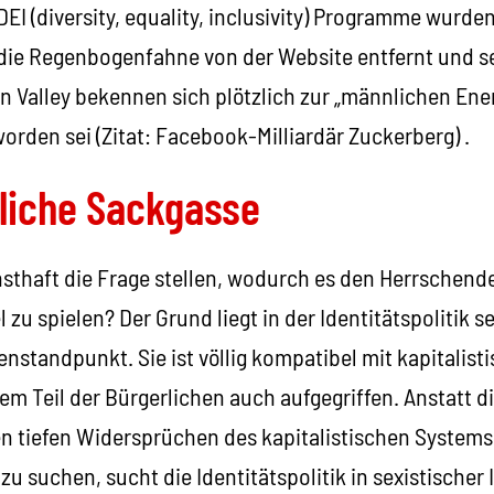
DEI (diversity, equality, inclusivity) Programme wurde
die Regenbogenfahne von der Website entfernt und sel
 Valley bekennen sich plötzlich zur „männlichen Energ
 worden sei (Zitat: Facebook-Milliardär Zuckerberg) .
rliche Sackgasse
sthaft die Frage stellen, wodurch es den Herrschend
 zu spielen? Der Grund liegt in der Identitätspolitik s
enstandpunkt. Sie ist völlig kompatibel mit kapitalisti
m Teil der Bürgerlichen auch aufgegriffen. Anstatt d
n tiefen Widersprüchen des kapitalistischen Systems
zu suchen, sucht die Identitätspolitik in sexistischer 