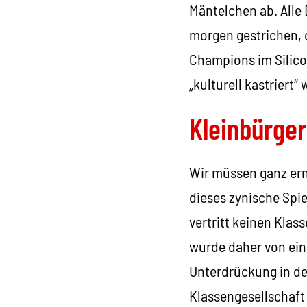
Mäntelchen ab. Alle 
morgen gestrichen, 
Champions im Silicon
„kulturell kastriert“
Kleinbürge
Wir müssen ganz ern
dieses zynische Spiel
vertritt keinen Klass
wurde daher von eine
Unterdrückung in de
Klassengesellschaft 