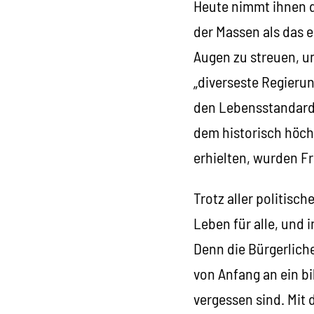
Heute nimmt ihnen d
der Massen als das e
Augen zu streuen, um
„diverseste Regierun
den Lebensstandard 
dem historisch höch
erhielten, wurden Fr
Trotz aller politisc
Leben für alle, und 
Denn die Bürgerlich
von Anfang an ein bil
vergessen sind. Mit