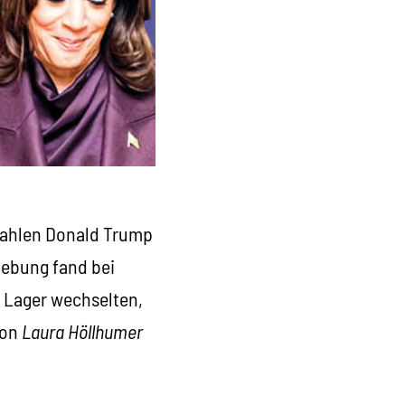
swahlen Donald Trump
iebung fand bei
e Lager wechselten,
Von
Laura Höllhumer