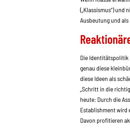
(„Klassismus“) und n
Ausbeutung und als 
Reaktionär
Die Identitätspoliti
genau diese kleinbü
diese Ideen als sch
„Schritt in die richt
heute: Durch die As
Establishment wird e
Davon profitieren ak