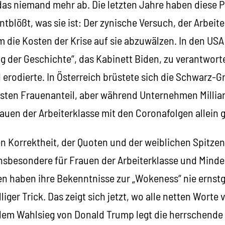
as niemand mehr ab. Die letzten Jahre haben diese Po
ntblößt, was sie ist: Der zynische Versuch, der Arbeite
 die Kosten der Krise auf sie abzuwälzen. In den USA
g der Geschichte“, das Kabinett Biden, zu verantworte
erodierte. In Österreich brüstete sich die Schwarz-G
sten Frauenanteil, aber während Unternehmen Milli
auen der Arbeiterklasse mit den Coronafolgen allein 
hen Korrektheit, der Quoten und der weiblichen Spitze
insbesondere für Frauen der Arbeiterklasse und Minde
en haben ihre Bekenntnisse zur „Wokeness“ nie erns
liger Trick. Das zeigt sich jetzt, wo alle netten Worte
 dem Wahlsieg von Donald Trump legt die herrschende 