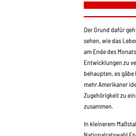
Der Grund dafür geh
sehen, wie das Leben
am Ende des Monats n
Entwicklungen zu ve
behaupten, es gäbe 
mehr Amerikaner iden
Zugehörigkeit zu ein
zusammen.
In kleinerem Maßstab
Nationalratswahl En