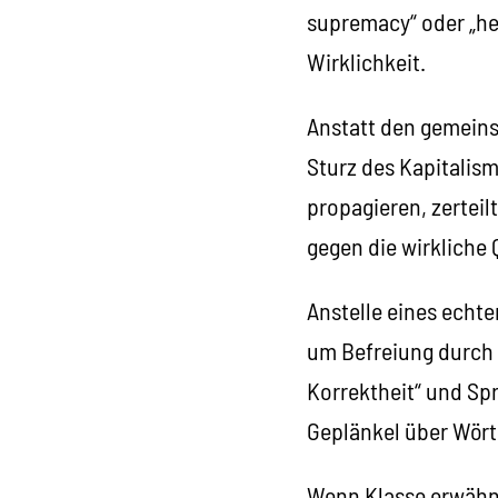
supremacy“ oder „het
Wirklichkeit.
Anstatt den gemein
Sturz des Kapitalism
propagieren, zerteil
gegen die wirkliche
Anstelle eines echt
um Befreiung durch 
Korrektheit“ und Spr
Geplänkel über Wört
Wenn Klasse erwähnt