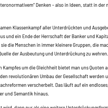
eronormativem“ Denken – also in Ideen, statt in der 
samen Klassenkampf aller Unterdrückten und Ausgebe
us und ein Ende der Herrschaft der Banker und Kapita
t sie die Menschen in immer kleinere Gruppen, die mac
 Quelle der Ausbeutung und Unterdrückung zu wehren
en Kampfes um die Gleichheit bietet man uns Quoten a
den revolutionären Umbau der Gesellschaft werden un
achreformen verscherbelt. Das läuft auf ein endloses,
er und Semantik hinaus.
 wird, dann nur als eine weitere Unterdrückungsfor