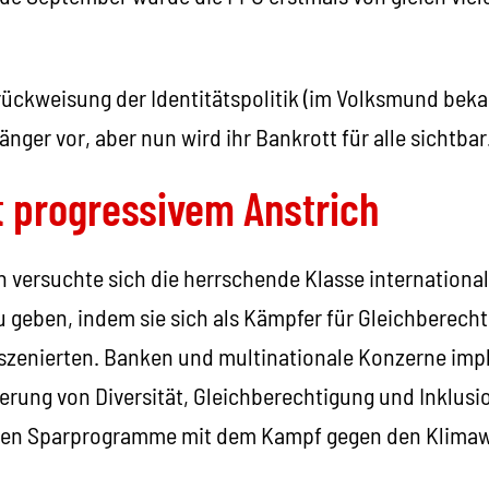
ückweisung der Identitätspolitik (im Volksmund beka
änger vor, aber nun wird ihr Bankrott für alle sichtbar
t progressivem Anstrich
n versuchte sich die herrschende Klasse internationa
zu geben, indem sie sich als Kämpfer für Gleichberec
szenierten. Banken und multinationale Konzerne imp
rung von Diversität, Gleichberechtigung und Inklusio
igten Sparprogramme mit dem Kampf gegen den Klima