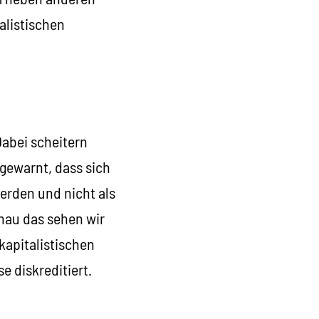
alistischen
Dabei scheitern
gewarnt, dass sich
erden und nicht als
genau das sehen wir
kapitalistischen
e diskreditiert.