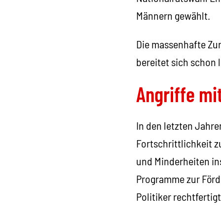
Männern gewählt.
Die massenhafte Zur
bereitet sich schon l
Angriffe mi
In den letzten Jahre
Fortschrittlichkeit 
und Minderheiten in
Programme zur Förde
Politiker rechtfert