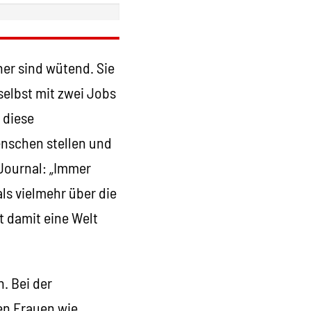
er sind wütend. Sie
selbst mit zwei Jobs
 diese
enschen stellen und
 Journal: „Immer
ls vielmehr über die
t damit eine Welt
. Bei der
en Frauen wie