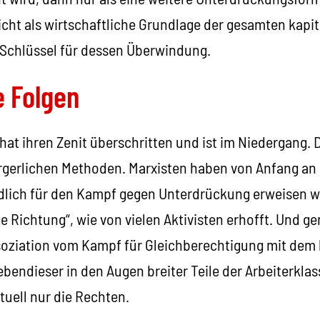
icht als wirtschaftliche Grundlage der gesamten kapit
Schlüssel für dessen Überwindung.
e Folgen
k hat ihren Zenit überschritten und ist im Niedergang. 
rgerlichen Methoden. Marxisten haben von Anfang an 
ädlich für den Kampf gegen Unterdrückung erweisen w
ige Richtung“, wie von vielen Aktivisten erhofft. Und 
soziation vom Kampf für Gleichberechtigung mit dem 
bendieser in den Augen breiter Teile der Arbeiterklass
tuell nur die Rechten.