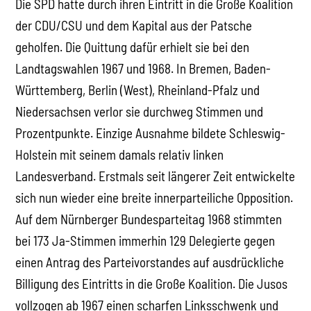
Die SPD hatte durch ihren Eintritt in die Große Koalition
der CDU/CSU und dem Kapital aus der Patsche
geholfen. Die Quittung dafür erhielt sie bei den
Landtagswahlen 1967 und 1968. In Bremen, Baden-
Württemberg, Berlin (West), Rheinland-Pfalz und
Niedersachsen verlor sie durchweg Stimmen und
Prozentpunkte. Einzige Ausnahme bildete Schleswig-
Holstein mit seinem damals relativ linken
Landesverband. Erstmals seit längerer Zeit entwickelte
sich nun wieder eine breite innerparteiliche Opposition.
Auf dem Nürnberger Bundesparteitag 1968 stimmten
bei 173 Ja-Stimmen immerhin 129 Delegierte gegen
einen Antrag des Parteivorstandes auf ausdrückliche
Billigung des Eintritts in die Große Koalition. Die Jusos
vollzogen ab 1967 einen scharfen Linksschwenk und