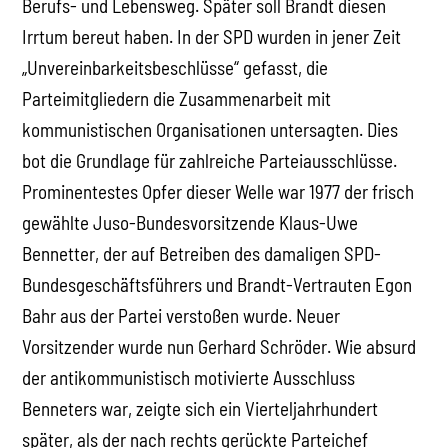
Berufs- und Lebensweg. Später soll Brandt diesen
Irrtum bereut haben. In der SPD wurden in jener Zeit
„Unvereinbarkeitsbeschlüsse“ gefasst, die
Parteimitgliedern die Zusammenarbeit mit
kommunistischen Organisationen untersagten. Dies
bot die Grundlage für zahlreiche Parteiausschlüsse.
Prominentestes Opfer dieser Welle war 1977 der frisch
gewählte Juso-Bundesvorsitzende Klaus-Uwe
Bennetter, der auf Betreiben des damaligen SPD-
Bundesgeschäftsführers und Brandt-Vertrauten Egon
Bahr aus der Partei verstoßen wurde. Neuer
Vorsitzender wurde nun Gerhard Schröder. Wie absurd
der antikommunistisch motivierte Ausschluss
Benneters war, zeigte sich ein Vierteljahrhundert
später, als der nach rechts gerückte Parteichef