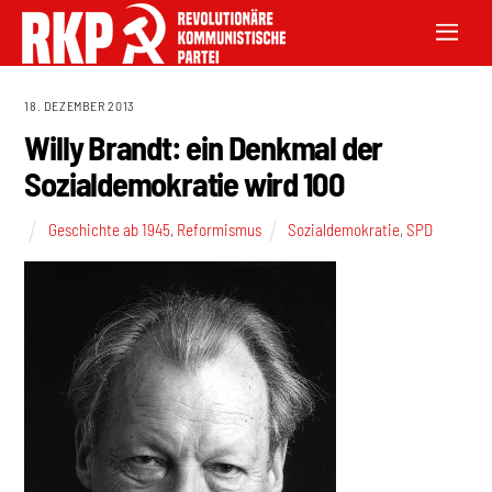
18. DEZEMBER 2013
Willy Brandt: ein Denkmal der
Sozialdemokratie wird 100
Geschichte ab 1945
,
Reformismus
Sozialdemokratie
,
SPD