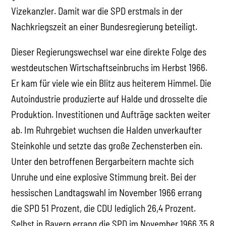
Vizekanzler. Damit war die SPD erstmals in der
Nachkriegszeit an einer Bundesregierung beteiligt.
Dieser Regierungswechsel war eine direkte Folge des
westdeutschen Wirtschaftseinbruchs im Herbst 1966.
Er kam für viele wie ein Blitz aus heiterem Himmel. Die
Autoindustrie produzierte auf Halde und drosselte die
Produktion. Investitionen und Aufträge sackten weiter
ab. Im Ruhrgebiet wuchsen die Halden unverkaufter
Steinkohle und setzte das große Zechensterben ein.
Unter den betroffenen Bergarbeitern machte sich
Unruhe und eine explosive Stimmung breit. Bei der
hessischen Landtagswahl im November 1966 errang
die SPD 51 Prozent, die CDU lediglich 26,4 Prozent.
Selbst in Bayern errang die SPD im November 1966 35,8