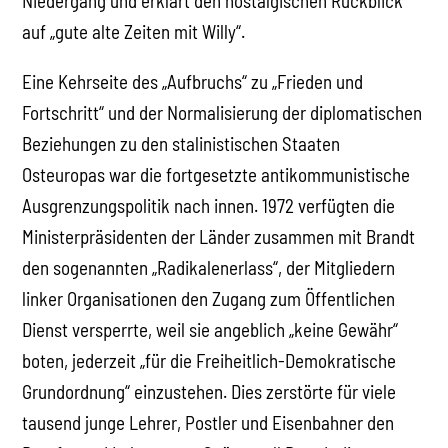
Niedergang und erklärt den nostalgischen Rückblick
auf „gute alte Zeiten mit Willy“.
Eine Kehrseite des „Aufbruchs“ zu „Frieden und
Fortschritt“ und der Normalisierung der diplomatischen
Beziehungen zu den stalinistischen Staaten
Osteuropas war die fortgesetzte antikommunistische
Ausgrenzungspolitik nach innen. 1972 verfügten die
Ministerpräsidenten der Länder zusammen mit Brandt
den sogenannten „Radikalenerlass“, der Mitgliedern
linker Organisationen den Zugang zum Öffentlichen
Dienst versperrte, weil sie angeblich „keine Gewähr“
boten, jederzeit „für die Freiheitlich-Demokratische
Grundordnung“ einzustehen. Dies zerstörte für viele
tausend junge Lehrer, Postler und Eisenbahner den