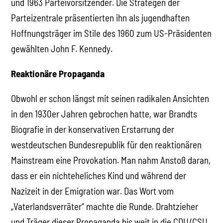
und 1963 Parteivorsitzender. Die Strategen der
Parteizentrale präsentierten ihn als jugendhaften
Hoffnungsträger im Stile des 1960 zum US-Präsidenten
gewählten John F. Kennedy.
Reaktionäre Propaganda
Obwohl er schon längst mit seinen radikalen Ansichten
in den 1930er Jahren gebrochen hatte, war Brandts
Biografie in der konservativen Erstarrung der
westdeutschen Bundesrepublik für den reaktionären
Mainstream eine Provokation. Man nahm Anstoß daran,
dass er ein nichteheliches Kind und während der
Nazizeit in der Emigration war. Das Wort vom
„Vaterlandsverräter“ machte die Runde. Drahtzieher
und Träger dieser Propaganda bis weit in die CDU/CSU