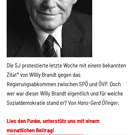
Die SJ protestierte letzte Woche mit einem bekannten
Zitat* von Williy Brandt gegen das
Regierungsabkommen zwischen SPÖ und ÖVP. Doch
wer war dieser Willy Brandt eigentlich und für welche
Sozialdemokratie stand er? Von
Hans-Gerd Öfinger
.
Lies den Funke, unterstütz uns mit einem
monatlichen Beitrag!