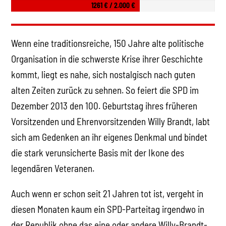
1261 € / 2.000 €
Wenn eine traditionsreiche, 150 Jahre alte politische
Organisation in die schwerste Krise ihrer Geschichte
kommt, liegt es nahe, sich nostalgisch nach guten
alten Zeiten zurück zu sehnen. So feiert die SPD im
Dezember 2013 den 100. Geburtstag ihres früheren
Vorsitzenden und Ehrenvorsitzenden Willy Brandt, labt
sich am Gedenken an ihr eigenes Denkmal und bindet
die stark verunsicherte Basis mit der Ikone des
legendären Veteranen.
Auch wenn er schon seit 21 Jahren tot ist, vergeht in
diesen Monaten kaum ein SPD-Parteitag irgendwo in
der Republik ohne das eine oder andere Willy-Brandt-