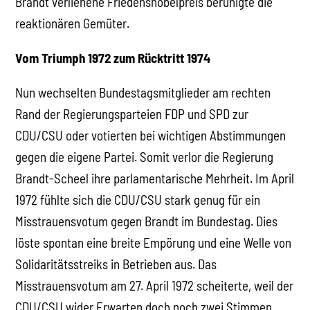
Brandt verliehene Friedensnobelpreis beruhigte die
reaktionären Gemüter.
Vom Triumph 1972 zum Rücktritt 1974
Nun wechselten Bundestagsmitglieder am rechten
Rand der Regierungsparteien FDP und SPD zur
CDU/CSU oder votierten bei wichtigen Abstimmungen
gegen die eigene Partei. Somit verlor die Regierung
Brandt-Scheel ihre parlamentarische Mehrheit. Im April
1972 fühlte sich die CDU/CSU stark genug für ein
Misstrauensvotum gegen Brandt im Bundestag. Dies
löste spontan eine breite Empörung und eine Welle von
Solidaritätsstreiks in Betrieben aus. Das
Misstrauensvotum am 27. April 1972 scheiterte, weil der
CDU/CSU wider Erwarten doch noch zwei Stimmen