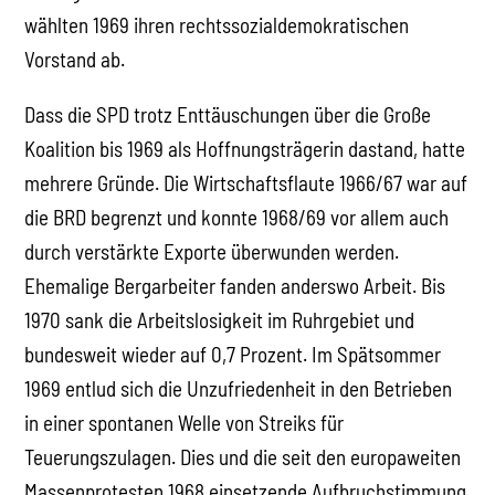
wählten 1969 ihren rechtssozialdemokratischen
Vorstand ab.
Dass die SPD trotz Enttäuschungen über die Große
Koalition bis 1969 als Hoffnungsträgerin dastand, hatte
mehrere Gründe. Die Wirtschaftsflaute 1966/67 war auf
die BRD begrenzt und konnte 1968/69 vor allem auch
durch verstärkte Exporte überwunden werden.
Ehemalige Bergarbeiter fanden anderswo Arbeit. Bis
1970 sank die Arbeitslosigkeit im Ruhrgebiet und
bundesweit wieder auf 0,7 Prozent. Im Spätsommer
1969 entlud sich die Unzufriedenheit in den Betrieben
in einer spontanen Welle von Streiks für
Teuerungszulagen. Dies und die seit den europaweiten
Massenprotesten 1968 einsetzende Aufbruchstimmung