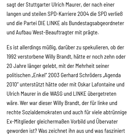
sagt der Stuttgarter Ulrich Maurer, der nach einer
langen und steilen SPD-Karriere 2004 die SPD verließ
und die Partei DIE LINKE als Bundestagsabgeordneter
und Aufbau West-Beauftragter mit prägte.
Es ist allerdings müßig, darüber zu spekulieren, ob der
1992 verstorbene Willy Brandt, hätte er noch zehn oder
20 Jahre länger gelebt, mit der Mehrheit seiner
politischen „Enkel“ 2003 Gerhard Schröders „Agenda
2010“ unterstützt hätte oder mit Oskar Lafontaine und
Ulrich Maurer in die WASG und LINKE übergetreten
wäre. Wer war dieser Willy Brandt, der für linke und
rechte Sozialdemokraten und auch für viele abtrünnige
Ex-Mitglieder gleichermaßen Vorbild und Übervater
geworden ist? Was zeichnet ihn aus und was fasziniert